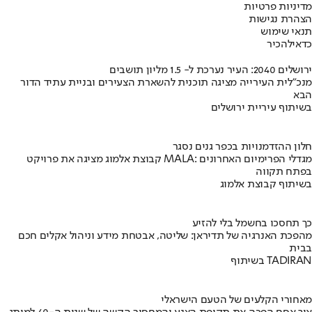
מדיניות פרטיות
הצהרת נגישות
תנאי שימוש
כדאי
להכיר
ירושלים 2040: העיר נערכת ל- 1.5 מליון תושבים
מנכ"לית העירייה מציגה תוכנית להשארת הצעירים ובניית עתיד הדור
הבא
בשיתוף עיריית ירושלים
חלון ההזדמנויות בכפר גנים נסגר
קבוצת אלמוג מציגה את פרויקט MALA: מגדלי הפרימיום האחרונים
בפתח תקווה
בשיתוף קבוצת אלמוג
כך תחסכו בחשמל בלי להזיע
מהפכת האנרגיה של תדיראן: שליטה, אבטחת מידע וניהול אקלים חכם
בבית
בשיתוף TADIRAN
מאחורי הקלעים של הטעם הישראלי