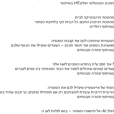
בשיתוף HIT,המכון הטכנולוגי חולון
מהפכת הרובוטיקה לבית
מהפכת הניקיון החכם: כל הבית נקי בלחיצת כפתור
בשיתוף רונלייט
הטעויות שיחתכו לכם את קצבת הפנסיה
ממשיכת כספים ועד חוסר תכנון – הצעדים שיצילו את הכסף שלכם
בשיתוף מנורה מבטחים
איך 200 ש"ח בחודש הופכים ל140 אלף ?
צעדים קטנים שיכולים לסגור את הבור הפנסיוני בין נשים לגברים
בשיתוף מנורה מבטחים
הסוד של איינשטיין שיגדיל לכם את הפנסיה
הריבית דריבית עובדת לטובתכם רק אם תתחילו מוקדם. כך תבנו עתיד בט
בשיתוף מנורה מבטחים
אל תישארו מאחור – בואו לגלות לאן ה-AI הולך