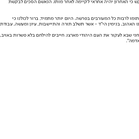
קש כי האחרון יהיה אחראי לקיימה לאחר מותו. הנאשם הסכים לבקשת
ומו לרבות כל המעורבים בפרשה. היום יותר מתמיד, ברור לכולנו כי
האהוב, בנימין הי"ד - אשר תשלב תורה והתיישבות, עיון ומעשה, עבודת
ני שבא לעקור את העם היהודי מארצו. חייבים להילחם בלא פשרות באויב,
אדמה".