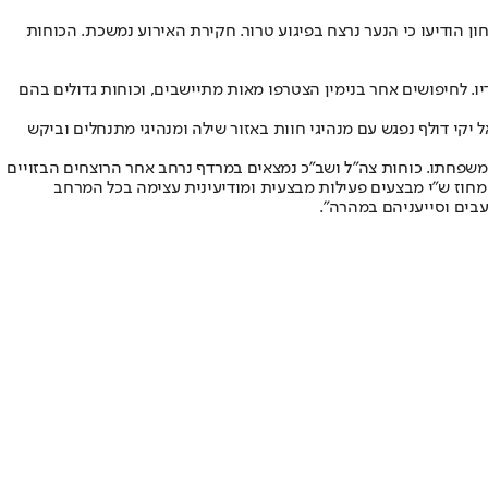
 כוחות הביטחון הודיעו כי הנער נרצח בפיגוע טרור. חקירת האירוע נמשכת. הכוחות
בלעדיו. לחיפושים אחר בנימין הצטרפו מאות מתיישבים, וכוחות גדולים בהם
 יקי דולף נפגש עם מנהיגי חוות באזור שילה ומנהיגי מתנחלים וביקש
משפחתו. כוחות צה״ל ושב״כ נמצאים במרדף נרחב אחר הרוצחים הבזויים
 מחוז ש״י מבצעים פעילות מבצעית ומודיעינית עצימה בכל המרחב
עבים וסייעניהם במהרה".