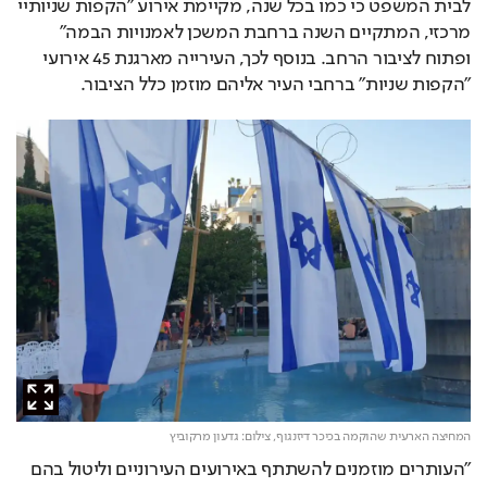
לבית המשפט כי כמו בכל שנה, מקיימת אירוע "הקפות שניותיי 
מרכזי, המתקיים השנה ברחבת המשכן לאמנויות הבמה" 
ופתוח לציבור הרחב. בנוסף לכך, העירייה מארגנת 45 אירועי 
"הקפות שניות" ברחבי העיר אליהם מוזמן כלל הציבור.
המחיצה הארעית שהוקמה בכיכר דיזנגוף,
צילום: גדעון מרקוביץ
״העותרים מוזמנים להשתתף באירועים העירוניים וליטול בהם 