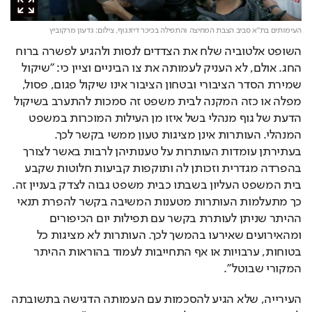
העימותים בת"א סביב הצבת המחיצה והתפילה בכיכר דיזנגוף,
צילום: גדעון מרקוביץ
השופט אלטוביה שלח את הצדדים לנסות ולהגיע לפשרה ברוח 
החג. אולם, לא העניק לעמותה את צו הביניים וציין כי: "שיקול 
שמירת הסדר הציבורי ובטחון הציבור אינו שיקול פגום, פסול, 
מפלה או כזה המקנה לבית משפט זה סמכות להתערב בשיקול 
הדעת של גוף מנהלי בשל איזו מן העילות המוכרות במשפט 
המנהלי. העותרות אינן מציגות טעון ממשי בקשר לכך. 
בעתירתן עומדות העותרות על טענותיהן לרבות באשר לצורך 
בהפרדה מגדרית וזכותן לה ותוקפות קביעות חלוטות שקבע 
בית המשפט העליון בשבתו כבית משפט גבוה לצדק בעניין זה. 
כך מתעלמות העותרות מטענות המשיבה בקשר להפרת תנאי 
ההיתר שניתן לעותרת בקשר עם תפילות יום הכיפורים 
ומהאירועים שאירעו בהמשך לכך. העותרות לא מציגות כל 
בטוחות, ערבויות או אף התחייבות לעמוד בהוראות ההיתר 
המקורי שבוטל".
העירייה, שלא הגיע להסכמות עם העמותה הדגישה בתשובתה 