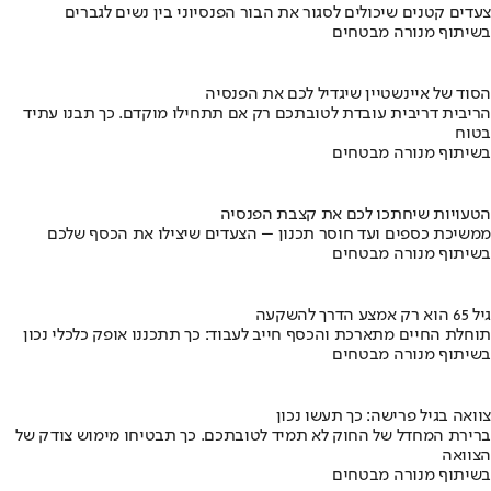
צעדים קטנים שיכולים לסגור את הבור הפנסיוני בין נשים לגברים
בשיתוף מנורה מבטחים
הסוד של איינשטיין שיגדיל לכם את הפנסיה
הריבית דריבית עובדת לטובתכם רק אם תתחילו מוקדם. כך תבנו עתיד
בטוח
בשיתוף מנורה מבטחים
הטעויות שיחתכו לכם את קצבת הפנסיה
ממשיכת כספים ועד חוסר תכנון – הצעדים שיצילו את הכסף שלכם
בשיתוף מנורה מבטחים
גיל 65 הוא רק אמצע הדרך להשקעה
תוחלת החיים מתארכת והכסף חייב לעבוד: כך תתכננו אופק כלכלי נכון
בשיתוף מנורה מבטחים
צוואה בגיל פרישה: כך תעשו נכון
ברירת המחדל של החוק לא תמיד לטובתכם. כך תבטיחו מימוש צודק של
הצוואה
בשיתוף מנורה מבטחים