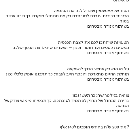
כדאי
להכיר
הסוד של איינשטיין שיגדיל לכם את הפנסיה
הריבית דריבית עובדת לטובתכם רק אם תתחילו מוקדם. כך תבנו עתיד
בטוח
בשיתוף מנורה מבטחים
הטעויות שיחתכו לכם את קצבת הפנסיה
ממשיכת כספים ועד חוסר תכנון – הצעדים שיצילו את הכסף שלכם
בשיתוף מנורה מבטחים
גיל 65 הוא רק אמצע הדרך להשקעה
תוחלת החיים מתארכת והכסף חייב לעבוד: כך תתכננו אופק כלכלי נכון
בשיתוף מנורה מבטחים
צוואה בגיל פרישה: כך תעשו נכון
ברירת המחדל של החוק לא תמיד לטובתכם. כך תבטיחו מימוש צודק של
הצוואה
בשיתוף מנורה מבטחים
איך 200 ש"ח בחודש הופכים ל140 אלף ?