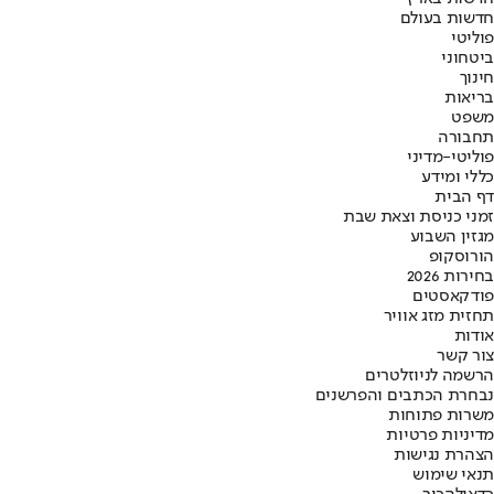
חדשות בעולם
פוליטי
ביטחוני
חינוך
בריאות
משפט
תחבורה
פוליטי-מדיני
כללי ומידע
דף הבית
זמני כניסת וצאת שבת
מגזין השבוע
הורוסקופ
בחירות 2026
פודקאסטים
תחזית מזג אוויר
אודות
צור קשר
הרשמה לניוזלטרים
נבחרת הכתבים והפרשנים
משרות פתוחות
מדיניות פרטיות
הצהרת נגישות
תנאי שימוש