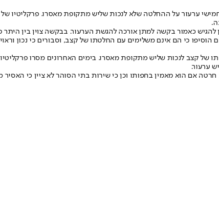
ישי ערעור על ההחלטה שלא לנכות שליש מתקופת מאסרו. פרקליטיו של ק
ה.
טו עורכי הדין להגיש כאמור בקשה למתן אורכה להגשת הערעור. בבקשה צוין בין 
 הוסיפו כי הם אינם משלימים עם החלטתו של קצב, וסבורים כי נכון ורא
ו של קצב לנכות שליש מתקופת מאסרו. בימים האחרונים מסרו פרקליטיו
ש ערעור.
 כי אסיר לא חייב להביע חרטה אם הוא מאמין בחפותו וכן כי שירות בתי הסוהר לא ציי