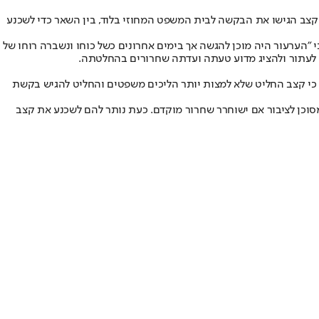
צב הגישו את הבקשה לבית המשפט המחוזי בלוד, בין השאר כדי לשכנע
היתר כי "הערעור היה מוכן להגשה אך בימים אחרונים כשל כוחו ונשברה רוחו של
וי לעתור ולהציג מדוע טעתה ועדתה שחרורים בהחלטתה.
 כי קצב החליט שלא למצות יותר הליכים משפטים והחליט להגיש בקשת
ן כי האסיר מסוכן לציבור אם ישוחרר שחרור מוקדם. כעת נותר להם לשכנע את קצב