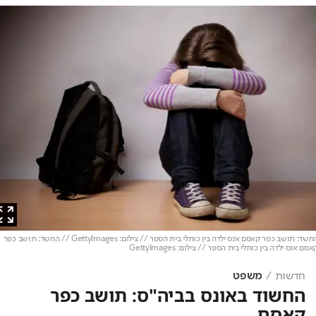
החשד: תושב כפר קאסם אנס ילדה בין כותלי בית הספר // צילום: GettyImages // החשד: תושב כפר
אנס ילדה בין כותלי בית הספר // צילום: GettyImages
חדשות
משפט
החשוד באונס בביה"ס: תושב כפר
קאסם