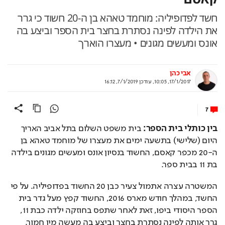
חשד לפדופיליה: מוחמד טאהא בן ה-20 חשוד כי גרר
את הילדה לפינה נסתרת בחצר בית הספר וביצע בה
אונס ומעשים מגונים • מעצרו הוארך
אבי כהן
17/1/2017, 10:05
,
עודכן
7/1/2019, 16:12
7
בין כותלי בית הספר: 
בית משפט השלום בתל אביב האריך 
היום (שלישי) בתשעה ימים את מעצרו של מוחמד טאהא בן 
ה-20 מכפר קאסם, החשוד בנסיון אונס ומעשים מגונים בילדה 
בת 11 בבית ספר.
המשטרה עצרה אתמול צעיר כבן 20 החשוד בפדופיליה. על פי 
החשד, במהלך חודש מארס 2016, החשוד קפץ מעל גדר בית 
הספר היסודי ביפו, זאת לאחר שתפס בחוזקה ילדה כבת 11, 
גרר אותה לפינה נסתרת בחצר וביצע בה מעשה מין חמור.