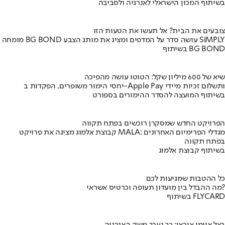
בשיתוף המכון הישראלי לאנרגיה ולסביבה
צובעים את הבית? אל תעשו את הטעות הזו
מומחה BG BOND עושה סדר על המדפים ומציג את מותג הצבע SIMPLY
בשיתוף BG BOND
שיא של 600 מיליון שקל: הטוטו עושה מהפיכה
יחסי הימור משופרים, הפקדות ב-Apple Pay ותשלום זכיות מיידי
בשיתוף המועצה להסדר ההימורים בספורט
הפרויקט החדש שמסקרן רוכשים בפתח תקווה
קבוצת אלמוג מציגה את פרויקט MALA: מגדלי הפרימיום האחרונים
בפתח תקווה
בשיתוף קבוצת אלמוג
כל ההטבות שמגיעות לכם
מה ההבדל בין מועדון תעופה וכרטיס אשראי?
בשיתוף FLYCARD