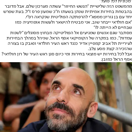
"מכונית לכל פועל
"
מהמשפט הזה שלישיית "הגשש החיוור" עשתה מערכון שלם, אבל מדובר
בהבטחת בחירות אמיתית שנתן בשעתו ח"כ שמעון פרס ז"ל, בעת שפרש
יחד עם בן גוריון ממפא"י להרפתקה הפוליטית שנקראה רפ"י.
"אם חולדאי ייבחר שוב, אני מבטיח להישאר ולעשות אופוזיציה כמו
שבחיים לא הייתה לו"
מסתבר שגם אנשים שמגיעים אל הפוליטיקה מבחוץ מסוגלים "לשנות
עמדות", כמו במקרה של הקומיקאי אסף הראל, שניהל במהלך הבחירות
לעיריית תל אביב קמפיין אדיר כנגד ראש העיר חולדאי ונאבק בו בצורה
שהזכירה קצת מסע צלב.
אבל לכל בחירות יש מוצאי בחירות ומי כיום סגן ראש העיר של רון חולדאי?
אסף הראל כמובן.