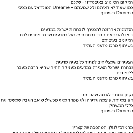
המקום הכי טוב באיצטדיון - שלכם
המונדיאל עם מסכי Dreame - כמו שעוד לא ראיתם ולא שמעתם
בשיתוף Dreame
הזדמנות אחרונה להצטרף לנבחרות ישראל במדעים
בואו להכיר את חברי נבחרות ישראל במדעים שכבר מחכים לכם –
המיונים בעיצומם
בשיתוף מרכז מדעני העתיד
הצעירים שמצליחים לפתור כל בעיה מדעית
נבחרת ישראל הצעירה במדעים מעניקה חוויה שהיא הרבה מעבר
ללימודים
בשיתוף מרכז מדעני העתיד
נקיון פסח - לא מה שהכרתם
דק במיוחד, עוצמה אדירה ולא מפחד מאף מכשול: שואב האבק שמשנה את
כללי המשחק
בשיתוף Dreame
מהמרכז לגולן: המהפכה של קצרין