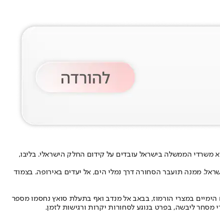
 וכפועל יוצא משרדי הממשלה בישראל עובדים על קידום החלק הישראלי. בליבו,
ראל. ממנה תועבר הסחורה דרך נמלי הים, אל יעדים באירופה. בצמוד
שמעותית. זאת בין היתר לאחר שהצירים הימיים במצרי הורמוז, בבאב אל מנדב ואף בתעלת סואץ נחסמו מספר
 מסחר ליבשה, בפרט בנוגע לסחורות יקרות ורגישות לזמן.