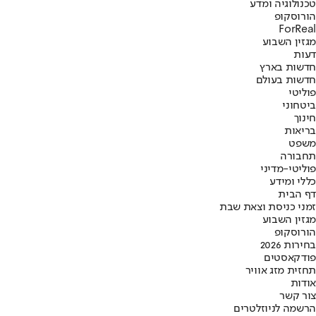
טכנולוגיה ומדע
הורוסקופ
ForReal
מגזין השבוע
דעות
חדשות בארץ
חדשות בעולם
פוליטי
ביטחוני
חינוך
בריאות
משפט
תחבורה
פוליטי-מדיני
כללי ומידע
דף הבית
זמני כניסת וצאת שבת
מגזין השבוע
הורוסקופ
בחירות 2026
פודקאסטים
תחזית מזג אוויר
אודות
צור קשר
הרשמה לניוזלטרים