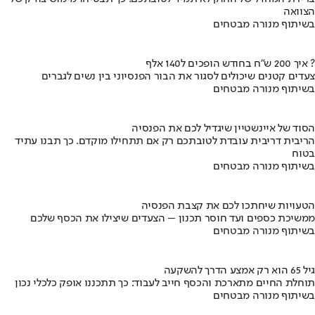
הצוואה
בשיתוף מנורה מבטחים
איך 200 ש"ח בחודש הופכים ל140 אלף ?
צעדים קטנים שיכולים לסגור את הבור הפנסיוני בין נשים לגברים
בשיתוף מנורה מבטחים
הסוד של איינשטיין שיגדיל לכם את הפנסיה
הריבית דריבית עובדת לטובתכם רק אם תתחילו מוקדם. כך תבנו עתיד
בטוח
בשיתוף מנורה מבטחים
הטעויות שיחתכו לכם את קצבת הפנסיה
ממשיכת כספים ועד חוסר תכנון – הצעדים שיצילו את הכסף שלכם
בשיתוף מנורה מבטחים
גיל 65 הוא רק אמצע הדרך להשקעה
תוחלת החיים מתארכת והכסף חייב לעבוד: כך תתכננו אופק כלכלי נכון
בשיתוף מנורה מבטחים