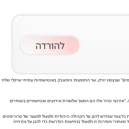
מים" שבצפון יורק, שר התפוצות והמאבק באנטישמיות עמיחי שיקלי שלח
 "אירועי טרור אלו הם המשך של
שורת אירועים אנטישמיים בשנתיים
דה בדרישה לעשות כל צעד שנדרש להגן על הקהילה היהודית ולפעול למעצר של טרוריסטים
אחורי מסירות זו ולפעול בנחישות הנדרשת כדי להגן על אזרחיה