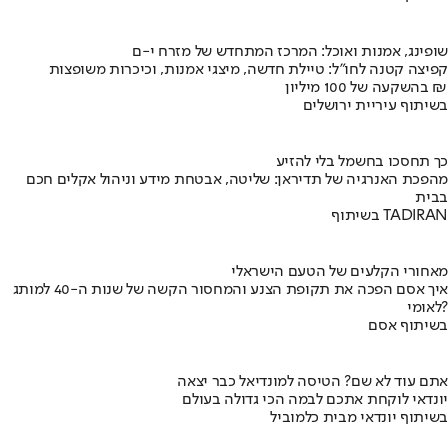
שופינג, אמנות ואוכל: המרכז המתחדש של מזרח י-ם
קפיצה קטנה לחו"ל: טיילת חדשה, מיצגי אמנות, וכיכרות משופצות
בהשקעה של 100 מיליון ₪
בשיתוף עיריית ירושלים
כך תחסכו בחשמל בלי להזיע
מהפכת האנרגיה של תדיראן: שליטה, אבטחת מידע וניהול אקלים חכם
בבית
בשיתוף TADIRAN
מאחורי הקלעים של הטעם הישראלי
איך אסם הפכה את תקופת הצנע והמחסור הקשה של שנות ה-40 למותג
לאומי?
בשיתוף אסם
אתם עוד לא שם? הטיסה למונדיאל כבר יצאה
יונדאי לוקחת אתכם לבמה הכי גדולה בעולם
בשיתוף יונדאי מבית כלמוביל