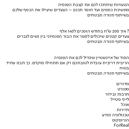
הטעויות שיחתכו לכם את קצבת הפנסיה
ממשיכת כספים ועד חוסר תכנון – הצעדים שיצילו את הכסף שלכם
בשיתוף מנורה מבטחים
איך 200 ש"ח בחודש הופכים ל140 אלף ?
צעדים קטנים שיכולים לסגור את הבור הפנסיוני בין נשים לגברים
בשיתוף מנורה מבטחים
הסוד של איינשטיין שיגדיל לכם את הפנסיה
הריבית דריבית עובדת לטובתכם רק אם תתחילו מוקדם. כך תבנו עתיד
בטוח
בשיתוף מנורה מבטחים
מדורים
ספורט
תרבות ובידור
לייף סטייל
אוכל
תיירות
טכנולוגיה ומדע
הורוסקופ
ForReal