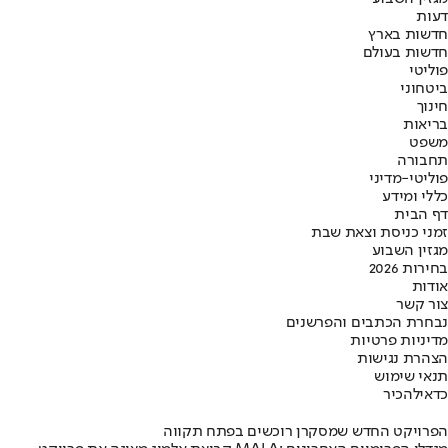
דעות
חדשות בארץ
חדשות בעולם
פוליטי
ביטחוני
חינוך
בריאות
משפט
תחבורה
פוליטי-מדיני
כללי ומידע
דף הבית
זמני כניסת וצאת שבת
מגזין השבוע
בחירות 2026
אודות
צור קשר
נבחרת הכתבים והפרשנים
מדיניות פרטיות
הצהרת נגישות
תנאי שימוש
כדאי
להכיר
הפרויקט החדש שמסקרן רוכשים בפתח תקווה