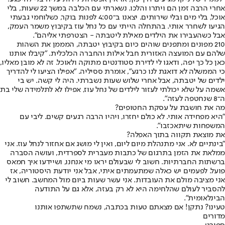
אחרי הרבה זמן הם ויתרו והלכו. נשארתי עם הכלבה במשך 22 שעות, בלי
אוכל, בלי מים ובלי שירותים. יצאנו ב־4:00 לפנות בוקר, כשלוחמי גבעתי
הגיעו לשחרר אותי. בהתחלה הייתי עם כל נחל עוז בקיבוץ משמר העמק,
אבל כשהעבירו את הילדים מאילת ליטבתה - הצטרפתי אליהם".
210 מפונים ומתפנים שוהים כיום בקיבוץ יטבתה, המממן את השהות
שלהם עם המועצה האזורית חבל אילות והחברה הכלכלית. "קיבלו אותנו
כאן כל כך יפה, ודאגו לי לדירת סטודנטים מתוקה ולאוכל. זה לא מובן מאליו,
כי הממשלה לא דואגת לנו כרגע", אומרת ססיליה. "אפילו הציעו לי להדריך
ילדים של יטבתה, אבל אחרי שלוש שעות נשברתי. היה לי קשה. יש בי
אשמה על שלא יכולתי לעזור לילדים של נחל עוז, אפילו לא לתלמידה שלי בת
ה־8 שנחטפה לעזה".
מה את חושבת על עסקת החטופים?
"היא מפחידה אותי. לא כולם יחזרו, ויהיו הרבה רגעים קשים. ליבי עם
המשפחות שיתאכזבו".
את מוצאת תקווה בתוך האפלה?
"בינתיים לא. אני מתנהלת מיום ליום, ואין לי מושג אם אחזור לנחל עוז. אני
ממלאת את הזמן בתרגום של כתבות מעברית לספרדית, ועושה הסברה
ברשתות החברתיות. חשוב לי שבעולם יראו מי אנחנו, ושיידעו איך חמאס
פועל. לפעמים יש כאלה שמתעמתים איתי, אבל אני יודעת היסטוריה, אז
אני מציבה מולם את העובדות. אני עשר שעות ביום מול המחשב. חשוב לי
להסביר לעולם שהלחימה היא לא רק בעזה, אלא גם על התודעה
הבינלאומית".
טעינו? נתקן! אם מצאתם טעות בכתבה, נשמח שתשתפו אותנו
מדורים