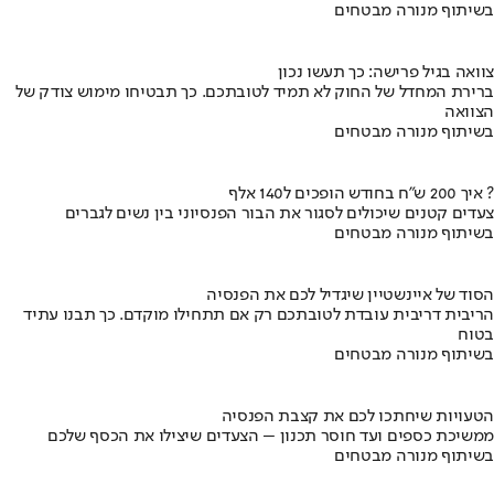
בשיתוף מנורה מבטחים
צוואה בגיל פרישה: כך תעשו נכון
ברירת המחדל של החוק לא תמיד לטובתכם. כך תבטיחו מימוש צודק של
הצוואה
בשיתוף מנורה מבטחים
איך 200 ש"ח בחודש הופכים ל140 אלף ?
צעדים קטנים שיכולים לסגור את הבור הפנסיוני בין נשים לגברים
בשיתוף מנורה מבטחים
הסוד של איינשטיין שיגדיל לכם את הפנסיה
הריבית דריבית עובדת לטובתכם רק אם תתחילו מוקדם. כך תבנו עתיד
בטוח
בשיתוף מנורה מבטחים
הטעויות שיחתכו לכם את קצבת הפנסיה
ממשיכת כספים ועד חוסר תכנון – הצעדים שיצילו את הכסף שלכם
בשיתוף מנורה מבטחים