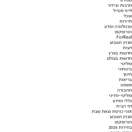
ספורט
תרבות ובידור
לייף סטייל
אוכל
תיירות
טכנולוגיה ומדע
הורוסקופ
ForReal
מגזין השבוע
דעות
חדשות בארץ
חדשות בעולם
פוליטי
ביטחוני
חינוך
בריאות
משפט
תחבורה
פוליטי-מדיני
כללי ומידע
דף הבית
זמני כניסת וצאת שבת
מגזין השבוע
הורוסקופ
בחירות 2026