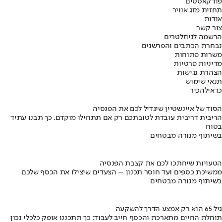
פודקאסטים
תחזית מזג אוויר
אודות
צור קשר
הרשמה לניוזלטרים
נבחרת הכתבים והפרשנים
משרות פתוחות
מדיניות פרטיות
הצהרת נגישות
תנאי שימוש
כדאי
להכיר
הסוד של איינשטיין שיגדיל לכם את הפנסיה
הריבית דריבית עובדת לטובתכם רק אם תתחילו מוקדם. כך תבנו עתיד
בטוח
בשיתוף מנורה מבטחים
הטעויות שיחתכו לכם את קצבת הפנסיה
ממשיכת כספים ועד חוסר תכנון – הצעדים שיצילו את הכסף שלכם
בשיתוף מנורה מבטחים
גיל 65 הוא רק אמצע הדרך להשקעה
תוחלת החיים מתארכת והכסף חייב לעבוד: כך תתכננו אופק כלכלי נכון