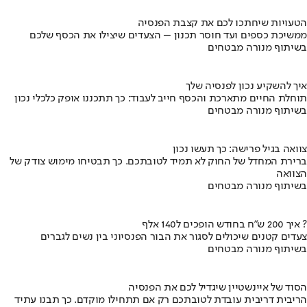
הטעויות שיחתכו לכם את קצבת הפנסיה
ממשיכת כספים ועד חוסר תכנון – הצעדים שיצילו את הכסף שלכם
בשיתוף מנורה מבטחים
איך להשקיע נכון לפנסיה שלך
תוחלת החיים מתארכת והכסף חייב לעבוד: כך תתכננו אופק כלכלי נכון
בשיתוף מנורה מבטחים
צוואה בגיל פרישה: כך תעשו נכון
ברירת המחדל של החוק לא תמיד לטובתכם. כך תבטיחו מימוש צודק של
הצוואה
בשיתוף מנורה מבטחים
איך 200 ש"ח בחודש הופכים ל140 אלף ?
צעדים קטנים שיכולים לסגור את הבור הפנסיוני בין נשים לגברים
בשיתוף מנורה מבטחים
הסוד של איינשטיין שיגדיל לכם את הפנסיה
הריבית דריבית עובדת לטובתכם רק אם תתחילו מוקדם. כך תבנו עתיד