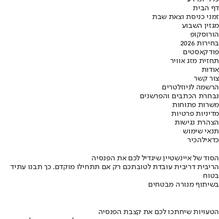
דף הבית
זמני כניסת וצאת שבת
מגזין השבוע
הורוסקופ
בחירות 2026
פודקאסטים
תחזית מזג אוויר
אודות
צור קשר
הרשמה לניוזלטרים
נבחרת הכתבים והפרשנים
משרות פתוחות
מדיניות פרטיות
הצהרת נגישות
תנאי שימוש
כדאי
להכיר
הסוד של איינשטיין שיגדיל לכם את הפנסיה
הריבית דריבית עובדת לטובתכם רק אם תתחילו מוקדם. כך תבנו עתיד
בטוח
בשיתוף מנורה מבטחים
הטעויות שיחתכו לכם את קצבת הפנסיה