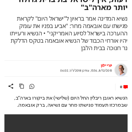
יותר מארה"ב"
נשיא המדינה אמר בראיון ל"ישראל היום" לקראת
פגישתו עם אובאמה מחר: "אביע בפניו את עומק
ההערכה בישראל לסיוע האמריקני" • הנשיא ורעייתו
יהיו אורחי הכבוד של הנשיא אובאמה בטקס הדלקת
נר חנוכה בבית הלבן
יורי ילון
8/12/2015, 13:54
,
עודכן
1/1/2018, 06:02
0
הנשיא ראובן ריבלין החל היום (שלישי) את ביקורו בארה"ב, 
שבמרכזו תעמוד פגישתו מחר עם נשיאה, ברק אובאמה. 