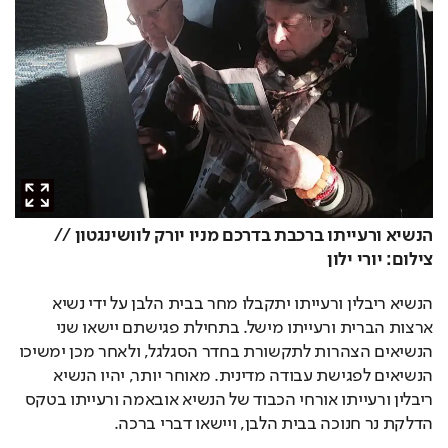
הנשיא ורעייתו ברכבת בדרכם מניו יורק לוושינגטון // 
צילום: יורי ילון
הנשיא ריבלין ורעייתו יתקבלו מחר בבית הלבן על ידי נשיא 
ארצות הברית ורעייתו מישל. בתחילת פגישתם יישאו שני 
הנשיאים הצהרות לתקשורת בחדר הסגלגל, ולאחר מכן ימשיכו 
הנשיאים לפגישת עבודה מדינית. מאוחר יותר, יהיו הנשיא 
ריבלין ורעייתו אורחי הכבוד של הנשיא אובאמה ורעייתו בטקס 
הדלקת נר חנוכה בבית הלבן, ויישאו דברי ברכה. 