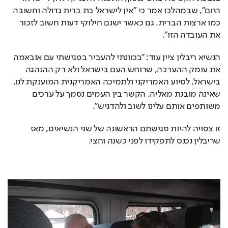
היום", שבמהלכו אמר כי "אין לישראל בת ברית גדולה וחשובה 
כמו ארצות הברית. גם כאשר ישנם חילוקי דעות חשוב לזכור 
את העובדה הזו". 
הנשיא ריבלין ציין עוד: "בכוונתי להעביר בפגישתי עם אובאמה 
את עומק ההערכה, שרוחש העם בישראל ולא רק ההנהגה 
בישראל, לסיוע האמריקני ולתמיכה האמריקנית המוענקת לנו, 
שאינה מובנת מאליה. הקשר בין העמים נסמך על ערכים 
משותפים אותם עלינו לשוב ולהדגיש". 
זו צפויה להיות פגישתם הראשונה של שני הנשיאים, מאז 
שריבלין נכנס לתפקידו לפני כשנה וחצי.