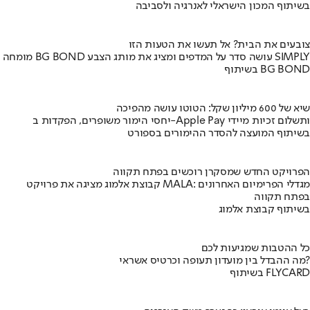
בשיתוף המכון הישראלי לאנרגיה ולסביבה
צובעים את הבית? אל תעשו את הטעות הזו
מומחה BG BOND עושה סדר על המדפים ומציג את מותג הצבע SIMPLY
בשיתוף BG BOND
שיא של 600 מיליון שקל: הטוטו עושה מהפיכה
יחסי הימור משופרים, הפקדות ב-Apple Pay ותשלום זכיות מיידי
בשיתוף המועצה להסדר ההימורים בספורט
הפרויקט החדש שמסקרן רוכשים בפתח תקווה
קבוצת אלמוג מציגה את פרויקט MALA: מגדלי הפרימיום האחרונים
בפתח תקווה
בשיתוף קבוצת אלמוג
כל ההטבות שמגיעות לכם
מה ההבדל בין מועדון תעופה וכרטיס אשראי?
בשיתוף FLYCARD