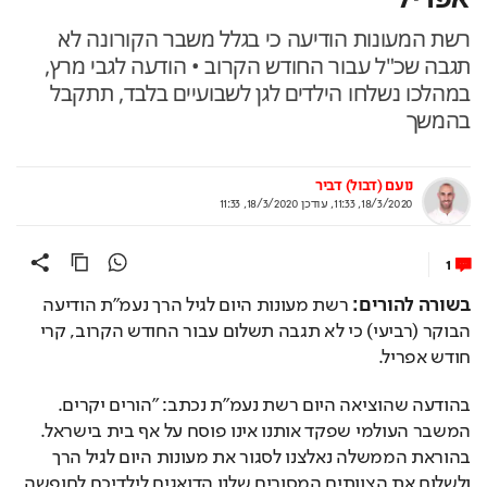
רשת המעונות הודיעה כי בגלל משבר הקורונה לא
תגבה שכ"ל עבור החודש הקרוב • הודעה לגבי מרץ,
במהלכו נשלחו הילדים לגן לשבועיים בלבד, תתקבל
בהמשך
נועם (דבול) דביר
18/3/2020, 11:33
,
עודכן
18/3/2020, 11:33
1
בשורה להורים:
 רשת מעונות היום לגיל הרך נעמ"ת הודיעה 
הבוקר (רביעי) כי לא תגבה תשלום עבור החודש הקרוב, קרי 
חודש אפריל.   
בהודעה שהוציאה היום רשת נעמ"ת נכתב: "הורים יקרים. 
המשבר העולמי שפקד אותנו אינו פוסח על אף בית בישראל. 
בהוראת הממשלה נאלצנו לסגור את מעונות היום לגיל הרך 
ולשלוח את הצוותים המסורים שלנו הדואגים לילדיכם לחופשה 