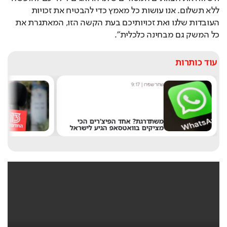
ללא תשלום. אנו עושות כל מאמץ כדי להבטיח את זכויות 
העובדות שלנו ואת זכויותיכם בעת הקשה הזו, המאתגרת את 
כל המשק גם מבחינה כלכלית".   
עוד כותרות
שחר שפירו
|
9:17
מערכ
משתדרגת? אחד הפיצ'רים הכי
מציקים בוואטסאפ הגיע לישראל
את 