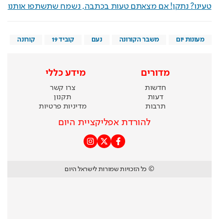
טעינו? נתקן! אם מצאתם טעות בכתבה, נשמח שתשתפו אותנו
מעונות יום
משבר הקורונה
נעם
קוביד 19
קורונה
מדורים
מידע כללי
חדשות
צרו קשר
דעות
תקנון
תרבות
מדיניות פרטיות
להורדת אפליקציית היום
© כל הזכויות שמורות לישראל היום