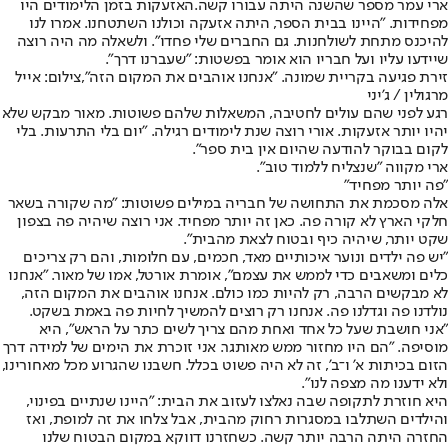
ארי עמר מספר שהשנה היתה עבורו קשה.
האזעקות בזמן הלימודים היו
מפחידות
. "היינו בבית הספר, היתה אזעקה וכולנו השתטחנו. אמרו לנו
להיכנס מתחת לשולחנות. גם החברים שלי פחדו". ולשאלה מה היה רוצה
שיידעו עליו ועל חבריו הוא אומר בפשטות: "שעברנו דרך".
זירת פגיעה בקריית שמונה. "אנחנו אוהבים את המקום הזה",צילום: אייל
מרגולין / ג'יני
רגע לפני שהם עולים לחטיבה, המשאלות שלהם פשוטות. מאור מבקש שלא
יהיו יותר אזעקות. אורי רוצה שנת לימודים רגילה. "יום בלי התרעות. בלי
לקום בבוקר להודעה שהיום אין בית ספר".
ארי מקווה "שנצליח ללמוד טוב".
"פה יותר מפחיד"
אלה מסכמת את התחושה של חבריה במילים פשוטות: "מה שקורה בשאר
חלקי הארץ לא קורה פה. כאן זה יותר מפחיד. אני רוצה שיהיה פה בצפון
שקט יותר, שיהיה כיף ובטוח לצאת מהבית".
"יש פה ילדים ונוער איכותיים מאד, חכמים, עם חלומות, והם רק צריכים
כלים ומשאבים כדי לממש את עצמם", אומרת אורטל, אמו של מאור. "אנחנו
לא מבקשים הרבה, רק להיות כמו כולם. אנחנו אוהבים את המקום הזה,
נולדנו פה וגדלנו פה. אנחנו רק רוצים להמשיך לחיות פה באמת בשקט.
"אני חושבת שעל כל אחד ואחת מהם צריך לשים כתר על הראש", היא
מוסיפה. "הם היו מחזור ממש מאותגר. אני זוכרת את הימים של למידה דרך
הזום בכיתות א' ו־ב', זה לא היה פשוט בכלל. חשבנו שהגרוע מכל מאחורינו,
ולא ידענו מה מצפה לנו".
היא חוזרת לתקופה שבה נאלצו לעזוב את הבית: "היינו שנתיים בפינוי,
והילדים השתלבו במסגרות רחוק מהבית, אבל צלחו את זה למופת, ואז
החזרה היתה הרבה יותר קשה. כשחזרנו דווקא במקום הבטוח שלנו