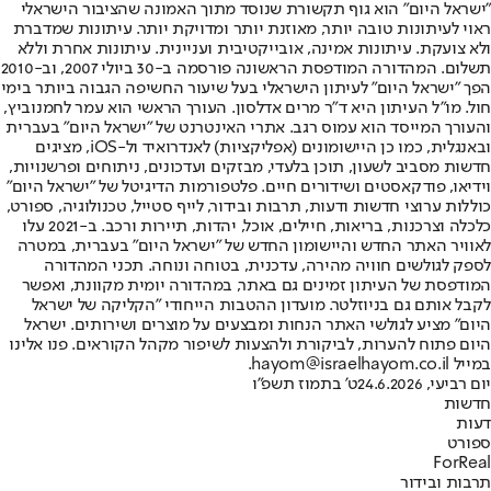
"ישראל היום" הוא גוף תקשורת שנוסד מתוך האמונה שהציבור הישראלי
ראוי לעיתונות טובה יותר, מאוזנת יותר ומדויקת יותר. עיתונות שמדברת
ולא צועקת. עיתונות אמינה, אובייקטיבית ועניינית. עיתונות אחרת וללא
תשלום. המהדורה המודפסת הראשונה פורסמה ב-30 ביולי 2007, וב-2010
הפך "ישראל היום" לעיתון הישראלי בעל שיעור החשיפה הגבוה ביותר בימי
חול. מו"ל העיתון היא ד"ר מרים אדלסון. העורך הראשי הוא עמר לחמנוביץ,
והעורך המייסד הוא עמוס רגב. אתרי האינטרנט של "ישראל היום" בעברית
ובאנגלית, כמו כן היישומונים (אפליקציות) לאנדרואיד ול-iOS, מציגים
חדשות מסביב לשעון, תוכן בלעדי, מבזקים ועדכונים, ניתוחים ופרשנויות,
וידיאו, פודקאסטים ושידורים חיים. פלטפורמות הדיגיטל של "ישראל היום"
כוללות ערוצי חדשות ודעות, תרבות ובידור, לייף סטייל, טכנולוגיה, ספורט,
כלכלה וצרכנות, בריאות, חיילים, אוכל, יהדות, תיירות ורכב. ב-2021 עלו
לאוויר האתר החדש והיישומון החדש של "ישראל היום" בעברית, במטרה
לספק לגולשים חוויה מהירה, עדכנית, בטוחה ונוחה. תכני המהדורה
המודפסת של העיתון זמינים גם באתר, במהדורה יומית מקוונת, ואפשר
לקבל אותם גם בניוזלטר. מועדון ההטבות הייחודי "הקליקה של ישראל
היום" מציע לגולשי האתר הנחות ומבצעים על מוצרים ושירותים. ישראל
היום פתוח להערות, לביקורת ולהצעות לשיפור מקהל הקוראים. פנו אלינו
במייל hayom@israelhayom.co.il.
יום רביעי, 24.6.2026
ט' בתמוז תשפ"ו
חדשות
דעות
ספורט
ForReal
תרבות ובידור