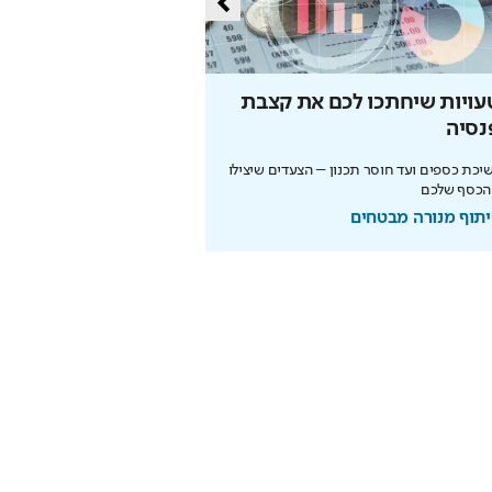
עויות שיחתכו לכם את קצבת
הסוד של איינשטיין שי
נסיה
את הפנסיה
כת כספים ועד חוסר תכנון – הצעדים שיצילו
הריבית דריבית עובדת לטובתכם
הכסף שלכם
מוקדם. כך תבנו עתיד בטוח
תוף מנורה מבטחים
בשיתוף מנורה מבטחים