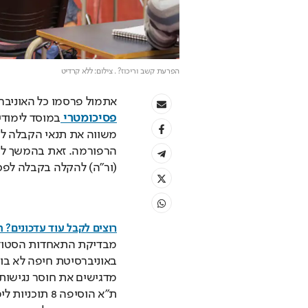
הפרעת קשב וריכוז?
. צילום: ללא קרדיט
אתמול פרסמו כל האוניבר
פסיכומטרי 
(ור"ה) להקלה בקבלה לפס
רוצים לקבל עוד עדכונים? 