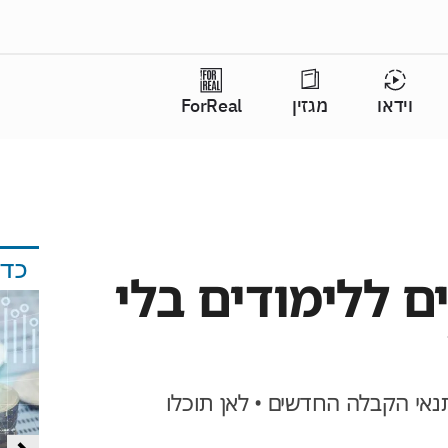
וידאו
מגזין
ForReal
כד
 ללימודים בלי
אי הקבלה החדשים • לאן תוכלו