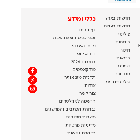
חדשות בארץ
כללי ומידע
חדשות בעולם
דף הבית
פוליטי
זמני כניסת וצאת שבת
ביטחוני
מגזין השבוע
חינוך
הורוסקופ
בריאות
בחירות 2026
משפט
פודקאסטים
תחבורה
תחזית מזג אוויר
פוליטי-מדיני
אודות
צור קשר
הרשמה לניוזלטרים
נבחרת הכתבים והפרשנים
משרות פתוחות
מדיניות פרטיות
הצהרת נגישות