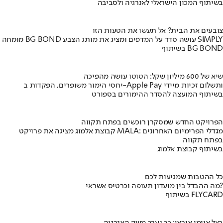
בשיתוף המכון הישראלי לאנרגיה ולסביבה
צובעים את הבית? אל תעשו את הטעות הזו
מומחה BG BOND עושה סדר על המדפים ומציג את מותג הצבע SIMPLY
בשיתוף BG BOND
שיא של 600 מיליון שקל: הטוטו עושה מהפיכה
יחסי הימור משופרים, הפקדות ב-Apple Pay ותשלום זכיות מיידי
בשיתוף המועצה להסדר ההימורים בספורט
הפרויקט החדש שמסקרן רוכשים בפתח תקווה
קבוצת אלמוג מציגה את פרויקט MALA: מגדלי הפרימיום האחרונים
בפתח תקווה
בשיתוף קבוצת אלמוג
כל ההטבות שמגיעות לכם
מה ההבדל בין מועדון תעופה וכרטיס אשראי?
בשיתוף FLYCARD