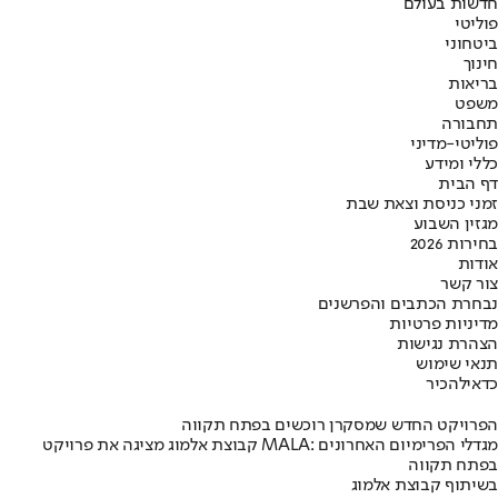
חדשות בעולם
פוליטי
ביטחוני
חינוך
בריאות
משפט
תחבורה
פוליטי-מדיני
כללי ומידע
דף הבית
זמני כניסת וצאת שבת
מגזין השבוע
בחירות 2026
אודות
צור קשר
נבחרת הכתבים והפרשנים
מדיניות פרטיות
הצהרת נגישות
תנאי שימוש
כדאי
להכיר
הפרויקט החדש שמסקרן רוכשים בפתח תקווה
קבוצת אלמוג מציגה את פרויקט MALA: מגדלי הפרימיום האחרונים
בפתח תקווה
בשיתוף קבוצת אלמוג