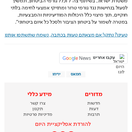
משטרת ישראל, בשיתוף צה״ל וכלל גורמי הביטחון, תמשיך 
לפעול בנחישות נגד גורמי טרור ומחזיקי אמצעי לחימה בלתי 
חוקיים, תוך מיצוי כלל היכולות המודיעיניות והמבצעיות, 
במטרה לשמור על ביטחון הציבור ולסכל כל איום ביטחוני".
טעינו? נתקן! אם מצאתם טעות בכתבה, נשמח שתשתפו אותנו
G
o
o
g
l
e
News
עקבו אחרינו
חמאס
יריחו
מדורים
מידע כללי
חדשות
צרו קשר
דעות
תקנון
תרבות
מדיניות פרטיות
להורדת אפליקציית היום