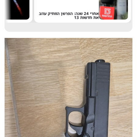
אחרי 24 שנה: הפרשן הוותיק עוזב
את חדשות 13
ש