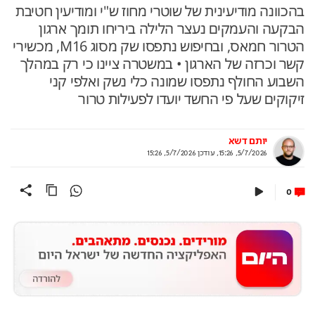
בהכוונה מודיעינית של שוטרי מחוז ש"י ומודיעין חטיבת
הבקעה והעמקים נעצר הלילה ביריחו תומך ארגון
הטרור חמאס, ובחיפוש נתפסו שק מסוג M16, מכשירי
קשר וכרזה של הארגון • במשטרה ציינו כי רק במהלך
השבוע החולף נתפסו שמונה כלי נשק ואלפי קני
זיקוקים שעל פי החשד יועדו לפעילות טרור
יותם דשא
5/7/2026, 15:26
,
עודכן
5/7/2026, 15:26
0