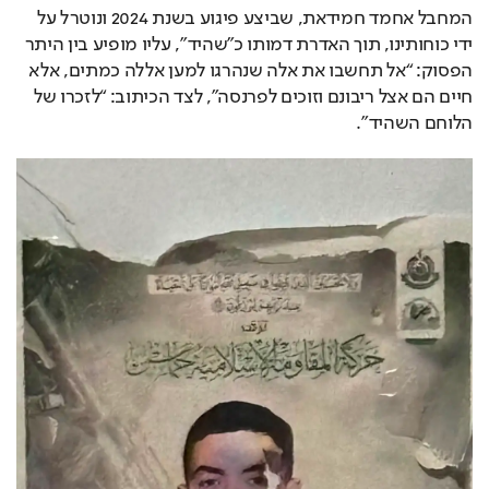
המחבל אחמד חמידאת, שביצע פיגוע בשנת 2024 ונוטרל על 
ידי כוחותינו, תוך האדרת דמותו כ”שהיד”, עליו מופיע בין היתר 
הפסוק: “אל תחשבו את אלה שנהרגו למען אללה כמתים, אלא 
חיים הם אצל ריבונם וזוכים לפרנסה”, לצד הכיתוב: “לזכרו של 
הלוחם השהיד”.