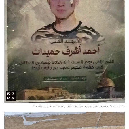
כרזה המהללת מחבל שנתפסה בביתו של העצור,
צילום: דוברות המשטרה