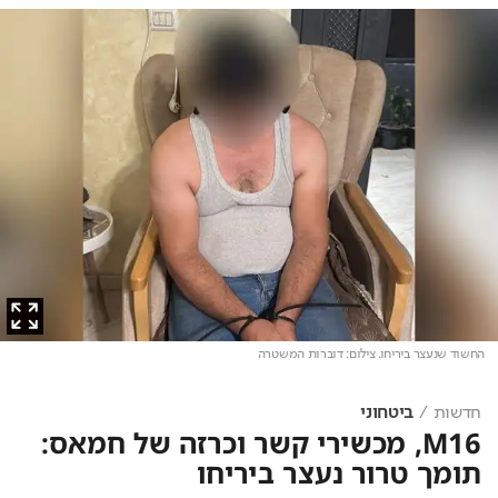
החשוד שנעצר ביריחו
. צילום: דוברות המשטרה
חדשות
ביטחוני
M16, מכשירי קשר וכרזה של חמאס:
תומך טרור נעצר ביריחו