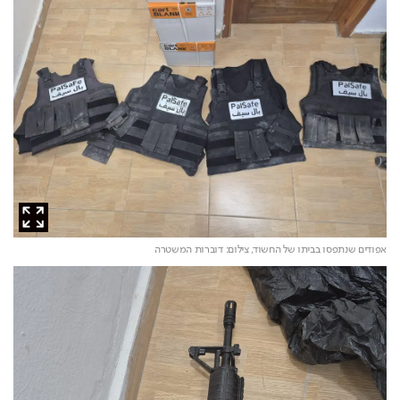
אפודים שנתפסו בביתו של החשוד,
צילום: דוברות המשטרה