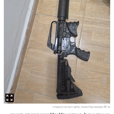
M-16 שנתפס אצל החשוד,
צילום: דוברות המשטרה