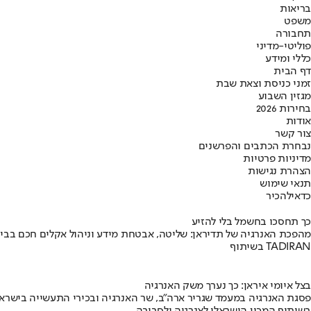
בריאות
משפט
תחבורה
פוליטי-מדיני
כללי ומידע
דף הבית
זמני כניסת וצאת שבת
מגזין השבוע
בחירות 2026
אודות
צור קשר
נבחרת הכתבים והפרשנים
מדיניות פרטיות
הצהרת נגישות
תנאי שימוש
כדאי
להכיר
כך תחסכו בחשמל בלי להזיע
מהפכת האנרגיה של תדיראן: שליטה, אבטחת מידע וניהול אקלים חכם בבי
בשיתוף TADIRAN
בצל איומי איראן: כך נערך משק האנרגיה
פסגת האנרגיה במעמד שגריר ארה"ב, שר האנרגיה ובכירי התעשייה בישראל