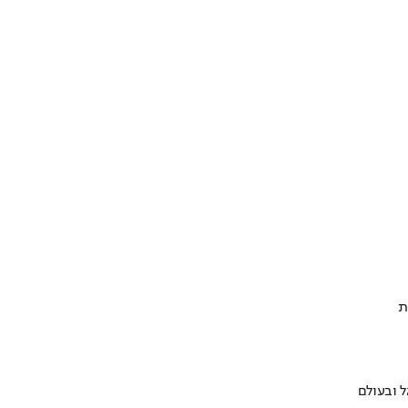
ת
 ובעולם