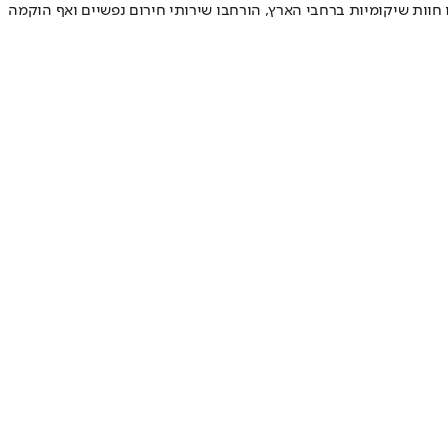
ום מדגישים כי כבר בוצעו צעדים משמעותיים מאז תחילת הלחימה: מספר המטפלים הנפשיים הוכפל פי ארבעה לכ-4,000, הוקמו חוות שיקומיות ברחבי הארץ, הורחבו שירותי חירום נפשיים ואף הוקמה