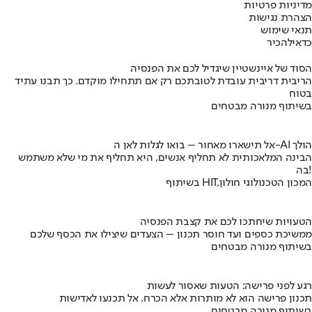
מדיניות פרטיות
הצהרת נגישות
תנאי שימוש
כדאי
להכיר
הסוד של איינשטיין שיגדיל לכם את הפנסיה
הריבית דריבית עובדת לטובתכם רק אם תתחילו מוקדם. כך תבנו עתיד
בטוח
בשיתוף מנורה מבטחים
אל תישארו מאחור – בואו לגלות לאן ה-AI הולך
הבינה המלאכותית לא תחליף אנשים, היא תחליף את מי שלא משתמש
בה!
בשיתוף HIT,המכון הטכנולוגי חולון
הטעויות שיחתכו לכם את קצבת הפנסיה
ממשיכת כספים ועד חוסר תכנון – הצעדים שיצילו את הכסף שלכם
בשיתוף מנורה מבטחים
רגע לפני פרישה: הטעות שאסור לעשות
תכנון פרישה הוא לא מותרות אלא הכרח. אל תכנעו לאדישות
בשיתוף מנורה מבטחים