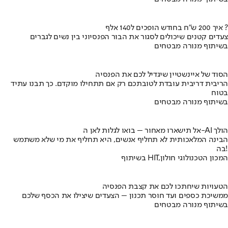
איך 200 ש"ח בחודש הופכים ל140 אלף ?
צעדים קטנים שיכולים לסגור את הבור הפנסיוני בין נשים לגברים
בשיתוף מנורה מבטחים
הסוד של איינשטיין שיגדיל לכם את הפנסיה
הריבית דריבית עובדת לטובתכם רק אם תתחילו מוקדם. כך תבנו עתיד
בטוח
בשיתוף מנורה מבטחים
אל תישארו מאחור – בואו לגלות לאן ה-AI הולך
הבינה המלאכותית לא תחליף אנשים, היא תחליף את מי שלא משתמש
בה!
בשיתוף HIT,המכון הטכנולוגי חולון
הטעויות שיחתכו לכם את קצבת הפנסיה
ממשיכת כספים ועד חוסר תכנון – הצעדים שיצילו את הכסף שלכם
בשיתוף מנורה מבטחים