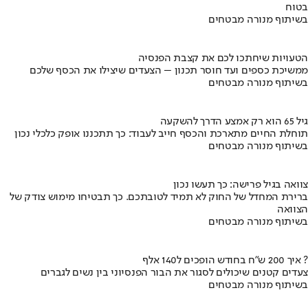
בטוח
בשיתוף מנורה מבטחים
הטעויות שיחתכו לכם את קצבת הפנסיה
ממשיכת כספים ועד חוסר תכנון – הצעדים שיצילו את הכסף שלכם
בשיתוף מנורה מבטחים
גיל 65 הוא רק אמצע הדרך להשקעה
תוחלת החיים מתארכת והכסף חייב לעבוד: כך תתכננו אופק כלכלי נכון
בשיתוף מנורה מבטחים
צוואה בגיל פרישה: כך תעשו נכון
ברירת המחדל של החוק לא תמיד לטובתכם. כך תבטיחו מימוש צודק של
הצוואה
בשיתוף מנורה מבטחים
איך 200 ש"ח בחודש הופכים ל140 אלף ?
צעדים קטנים שיכולים לסגור את הבור הפנסיוני בין נשים לגברים
בשיתוף מנורה מבטחים