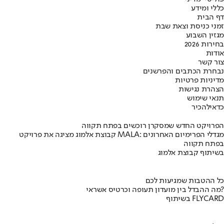
כללי ומידע
דף הבית
זמני כניסת וצאת שבת
מגזין השבוע
בחירות 2026
אודות
צור קשר
נבחרת הכתבים והפרשנים
מדיניות פרטיות
הצהרת נגישות
תנאי שימוש
כדאי
להכיר
הפרויקט החדש שמסקרן רוכשים בפתח תקווה
קבוצת אלמוג מציגה את פרויקט MALA: מגדלי הפרימיום האחרונים
בפתח תקווה
בשיתוף קבוצת אלמוג
כל ההטבות שמגיעות לכם
מה ההבדל בין מועדון תעופה וכרטיס אשראי?
בשיתוף FLYCARD