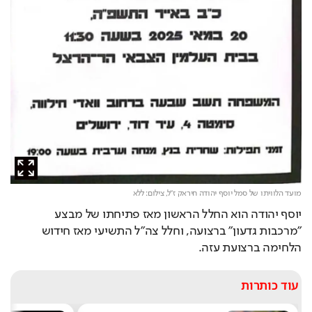
מועד הלוויתו של סמל יוסף יהודה חיראק ז"ל,
צילום: ללא
יוסף יהודה הוא החלל הראשון מאז פתיחתו של מבצע 
״מרכבות גדעון״ ברצועה, וחלל צה״ל התשיעי מאז חידוש 
הלחימה ברצועת עזה.
עוד כותרות