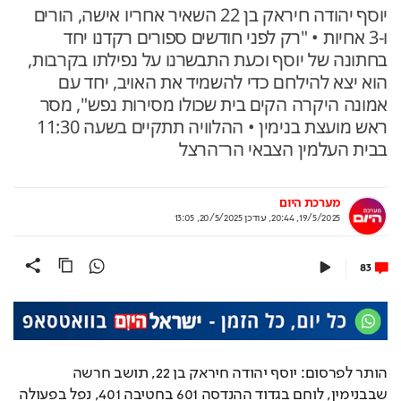
יוסף יהודה חיראק בן 22 השאיר אחריו אישה, הורים
ו-3 אחיות • "רק לפני חודשים ספורים רקדנו יחד
בחתונה של יוסף וכעת התבשרנו על נפילתו בקרבות,
הוא יצא להילחם כדי להשמיד את האויב, יחד עם
אמונה היקרה הקים בית שכולו מסירות נפש", מסר
ראש מועצת בנימין • ההלוויה תתקיים בשעה 11:30
בבית העלמין הצבאי הר־הרצל
מערכת היום
19/5/2025, 20:44
,
עודכן
20/5/2025, 13:05
83
הותר לפרסום: יוסף יהודה חיראק בן 22, תושב חרשה 
שבבנימין, לוחם בגדוד ההנדסה 601 בחטיבה 401, נפל בפעולה 