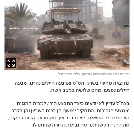
טנק של צה"ל בפעילות בעזה (ארכיון),
צילום: דובר צה"ל
כתוצאה מהירי בשוגג, המ״מ וארבעה חיילים נהרגו. שבעה 
חיילים נפצעו, מהם שלושה במצב קשה.
בצה"ל עדיין לא יודעים כיצד התבצע הירי, למרות ההגנות 
ואמצעי הזהירות. התחקיר יימשך, הן בכוח השריון והן בקרב 
הצנחנים. בין השאלות שיתבררו: איך מיקמו את הכוח במקום, 
מה ההנחיות שניתנו ומה גבולות הגזרה שניתנו לו.