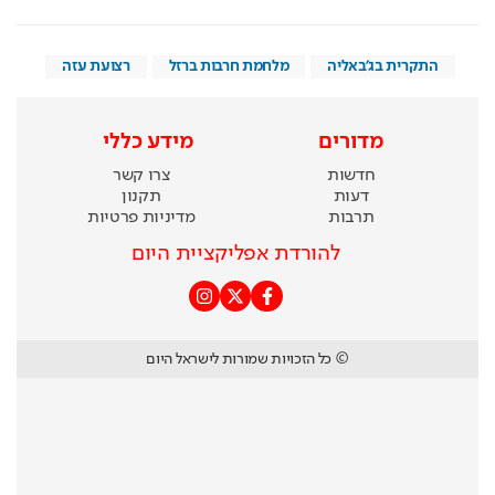
התקרית בג'באליה
מלחמת חרבות ברזל
רצועת עזה
מדורים
מידע כללי
חדשות
צרו קשר
דעות
תקנון
תרבות
מדיניות פרטיות
להורדת אפליקציית היום
© כל הזכויות שמורות לישראל היום