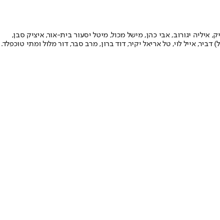
יק, איליה יגורוב, אבי כהן, מישל מכול, מיטל יסעור בית-אור, איציק סבן,
 דביר, אייל לוי, טל אריאל יקיר, דוד ברון, מרב סבר, דור מלול ומתי טוכפלד.