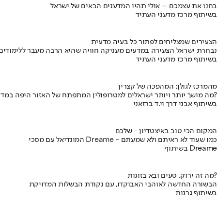
בחנו את עצמכם – אולי תהיו המדענים הבאים של ישראל
בשיתוף מרכז מדעני העתיד
הצעירים שמצליחים לפתור כל בעיה מדעית
נבחרת ישראל הצעירה במדעים מעניקה חוויה שהיא הרבה מעבר ללימודים
בשיתוף מרכז מדעני העתיד
מהמרכז לגולן: המהפכה של קצרין
מה מושך יותר ויותר ישראלים למטרופולין המתפתח של האזור היפה במדינה?
בשיתוף אבני דרך וי.ד ברזאני
המקום הכי טוב באיצטדיון - שלכם
המונדיאל עם מסכי Dreame - כמו שעוד לא ראיתם ולא שמעתם
בשיתוף Dreame
מה זה ירוק, טעים ובא בזוגות?
הבשורה החדשה לאוהבי האבוקדו, עם נקודת הבשלות המדויקת
בשיתוף גרנות