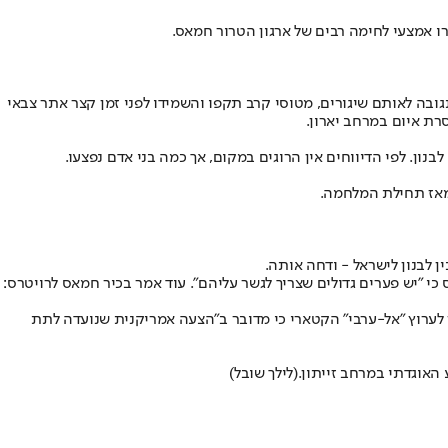
ב. בתגובה לאותם שיגורים, מטוסי קרב תקפו והשמידו לפני זמן קצר אתר צבאי
רת איום במרחב יארון.
ון. לפי הדיווחים אין הרוגים במקום, אך כמה בני אדם נפצעו.
ן לבנון לישראל - ודחה אותה.
 "יש פערים גדולים שצריך לגשר עליהם". עוד אמר בכיר חמאס לרויטרס:
לערוץ "אל-ערבי" הקטארי כי מדובר ב"הצעה אמריקנית שנועדה לתת
האוגדתי במרחב זייתון.
(לילך שובל)