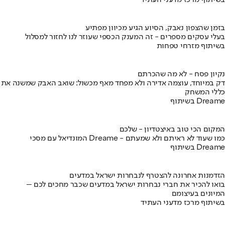
בשיתוף מרכז מדעני העתיד
בזמן שהצפון נאבק, הסיוע הגיע מכיוון מפתיע
בעלי עסקים מספרים - זה המענק הכספי שעוזר לנו לחזור למסלול
בשיתוף מזרחי טפחות
נקיון פסח - לא מה שהכרתם
דק במיוחד, עוצמה אדירה ולא מפחד מאף מכשול: שואב האבק שמשנה את
כללי המשחק
בשיתוף Dreame
המקום הכי טוב באיצטדיון - שלכם
המונדיאל עם מסכי Dreame - כמו שעוד לא ראיתם ולא שמעתם
בשיתוף Dreame
הזדמנות אחרונה להצטרף לנבחרות ישראל במדעים
בואו להכיר את חברי נבחרות ישראל במדעים שכבר מחכים לכם –
המיונים בעיצומם
בשיתוף מרכז מדעני העתיד