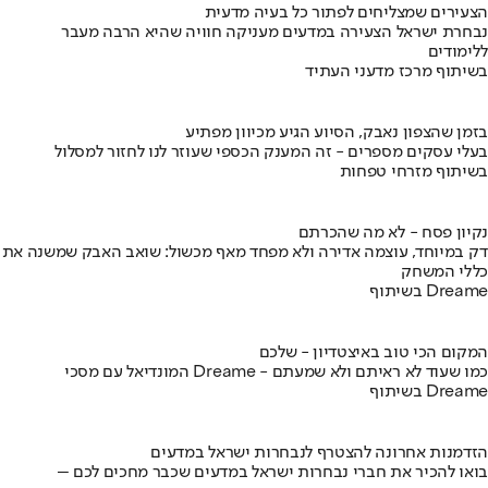
הצעירים שמצליחים לפתור כל בעיה מדעית
נבחרת ישראל הצעירה במדעים מעניקה חוויה שהיא הרבה מעבר
ללימודים
בשיתוף מרכז מדעני העתיד
בזמן שהצפון נאבק, הסיוע הגיע מכיוון מפתיע
בעלי עסקים מספרים - זה המענק הכספי שעוזר לנו לחזור למסלול
בשיתוף מזרחי טפחות
נקיון פסח - לא מה שהכרתם
דק במיוחד, עוצמה אדירה ולא מפחד מאף מכשול: שואב האבק שמשנה את
כללי המשחק
בשיתוף Dreame
המקום הכי טוב באיצטדיון - שלכם
המונדיאל עם מסכי Dreame - כמו שעוד לא ראיתם ולא שמעתם
בשיתוף Dreame
הזדמנות אחרונה להצטרף לנבחרות ישראל במדעים
בואו להכיר את חברי נבחרות ישראל במדעים שכבר מחכים לכם –