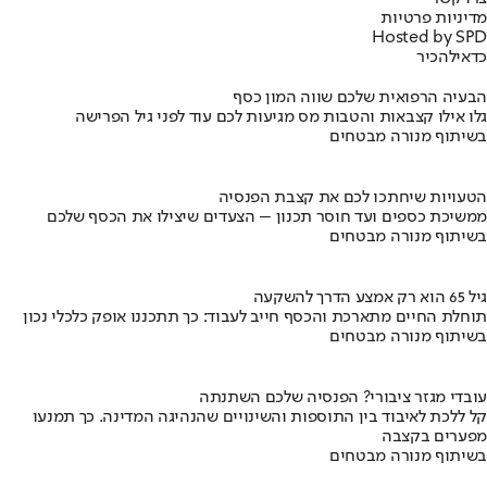
מדיניות פרטיות
Hosted by SPD
כדאי
להכיר
הבעיה הרפואית שלכם שווה המון כסף
גלו אילו קצבאות והטבות מס מגיעות לכם עוד לפני גיל הפרישה
בשיתוף מנורה מבטחים
הטעויות שיחתכו לכם את קצבת הפנסיה
ממשיכת כספים ועד חוסר תכנון – הצעדים שיצילו את הכסף שלכם
בשיתוף מנורה מבטחים
גיל 65 הוא רק אמצע הדרך להשקעה
תוחלת החיים מתארכת והכסף חייב לעבוד: כך תתכננו אופק כלכלי נכון
בשיתוף מנורה מבטחים
עובדי מגזר ציבורי? הפנסיה שלכם השתנתה
קל ללכת לאיבוד בין התוספות והשינויים שהנהיגה המדינה. כך תמנעו
מפערים בקצבה
בשיתוף מנורה מבטחים