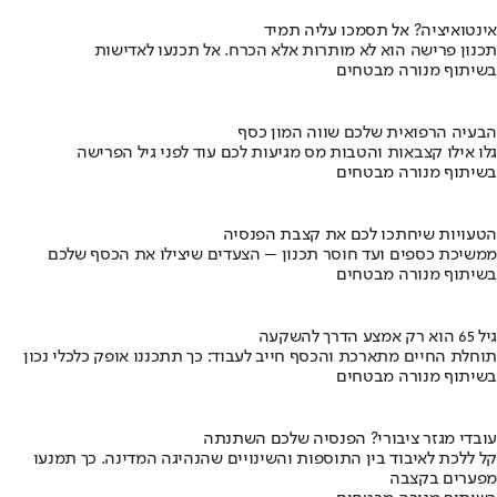
אינטואיציה? אל תסמכו עליה תמיד
תכנון פרישה הוא לא מותרות אלא הכרח. אל תכנעו לאדישות
בשיתוף מנורה מבטחים
הבעיה הרפואית שלכם שווה המון כסף
גלו אילו קצבאות והטבות מס מגיעות לכם עוד לפני גיל הפרישה
בשיתוף מנורה מבטחים
הטעויות שיחתכו לכם את קצבת הפנסיה
ממשיכת כספים ועד חוסר תכנון – הצעדים שיצילו את הכסף שלכם
בשיתוף מנורה מבטחים
גיל 65 הוא רק אמצע הדרך להשקעה
תוחלת החיים מתארכת והכסף חייב לעבוד: כך תתכננו אופק כלכלי נכון
בשיתוף מנורה מבטחים
עובדי מגזר ציבורי? הפנסיה שלכם השתנתה
קל ללכת לאיבוד בין התוספות והשינויים שהנהיגה המדינה. כך תמנעו
מפערים בקצבה