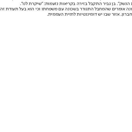
נשק". בן גביר התקבל בזירה בקריאות נזעמות: "שיקרת לנו".
ה שבמזרח ירושלים. בשכונה אומרים שהמחבל התגורר בשכונה עם משפחתו וכי הוא בעל 
ון, אזור שבו יש דומיננטיות לחזית העממית.