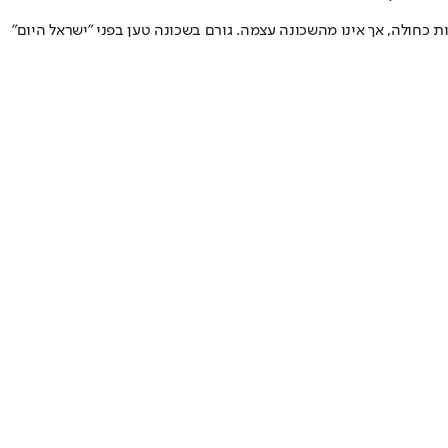
תעודת זהות כחולה, אך אינו מהשכונה עצמה. גורם בשכונה טען בפני "ישראל היום"