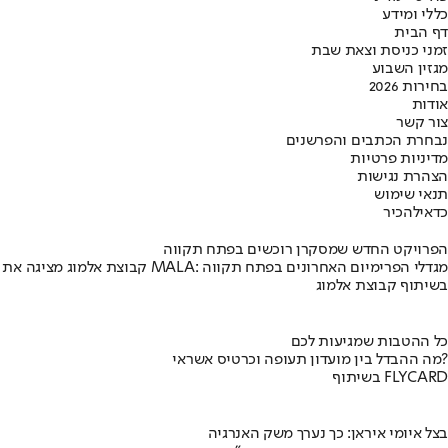
כללי ומידע
דף הבית
זמני כניסת וצאת שבת
מגזין השבוע
בחירות 2026
אודות
צור קשר
נבחרת הכתבים והפרשנים
מדיניות פרטיות
הצהרת נגישות
תנאי שימוש
כדאי
להכיר
הפרויקט החדש שמסקרן רוכשים בפתח תקווה
קבוצת אלמוג מציגה את פרויקט MALA: מגדלי הפרימיום האחרונים בפתח תקווה
בשיתוף קבוצת אלמוג
כל ההטבות שמגיעות לכם
מה ההבדל בין מועדון תעופה וכרטיס אשראי?
בשיתוף FLYCARD
בצל איומי איראן: כך נערך משק האנרגיה