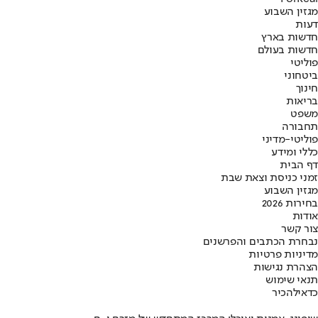
מגזין השבוע
דעות
חדשות בארץ
חדשות בעולם
פוליטי
ביטחוני
חינוך
בריאות
משפט
תחבורה
פוליטי-מדיני
כללי ומידע
דף הבית
זמני כניסת וצאת שבת
מגזין השבוע
בחירות 2026
אודות
צור קשר
נבחרת הכתבים והפרשנים
מדיניות פרטיות
הצהרת נגישות
תנאי שימוש
כדאי
להכיר