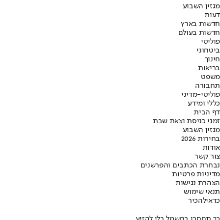
מגזין השבוע
דעות
חדשות בארץ
חדשות בעולם
פוליטי
ביטחוני
חינוך
בריאות
משפט
תחבורה
פוליטי-מדיני
כללי ומידע
דף הבית
זמני כניסת וצאת שבת
מגזין השבוע
בחירות 2026
אודות
צור קשר
נבחרת הכתבים והפרשנים
מדיניות פרטיות
הצהרת נגישות
תנאי שימוש
כדאי
להכיר
כך תחסכו בחשמל בלי להזיע