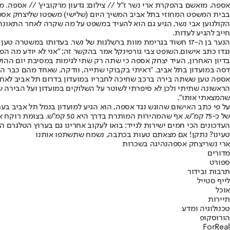
אספה. מואשם בהפקרת ארי נשר ז"ל // צילום: גדעון מרקוביץ' // אספה. מו
בבית המשפט המחוזי בתל אביב המשיך היום (שלישי) משפטו של
יצחק אספ
חייב להגיע לעדות.
הנער בן ה-17 חשוד בגרימת מוות ברשלנות של נשר. בעדותו במשטרה טען הנער שאינו זוכר את התאונה ומה שקרה לפניה. באחרונה הוא קיים שימוע בפרקליטות לפני הגשת כתב אישום, וכעת הוא מחכה להחלטה
נגדו כתב אישום.
השופט צבי גורפינקל אמר בהקשר זה: "אני לא יודע מה הפ
בדיון האחרון, העיד יצחק אספה כי שתה רק שתי לגימות במסיבת יום ההול
דסה במועדון בתל אביב. "ראיתי בקבוקי שתייה, וודקה, שאחד מהם כבר היה
אספה טען ששתה בירה ברכב שחיכה לחבריו במועדון בדרום תל אביב לאחר
הראשונה שתיתי ולכן לא סיפרתי לשוטר על השלוקים במועדון ועל הבירה שה
שהמצאתי אותו".
על פי כתב האישום שהוגש נגד אספה, הוא הגיע למועדון בנמל תל אביב בע
של כ-75 קמ"ש, אף שהמהירות המותרת בדרך היא 50 קמ"ש. בצומת רוקח אבן גבירול הוא התנגש באופניים, שעליהם רכבו נשר ז"ל וחברו. אספה נמלט מן המקום לכיוון רחוב בן אביגדור והפקיר למוות את נשר ז"ל.
העדכונים הכי חמים ישירות לנייד: בואו לעקוב אחרינו גם בערוץ הטלגרם ה
טעינו? נתקן! אם מצאתם טעות בכתבה, נשמח שתשתפו אותנו
ארי נשר
יצחק אספה
נהיגה בשכרות
מדורים
ספורט
תרבות ובידור
לייף סטייל
אוכל
תיירות
טכנולוגיה ומדע
הורוסקופ
ForReal