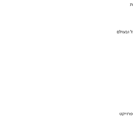
ת
 ובעולם