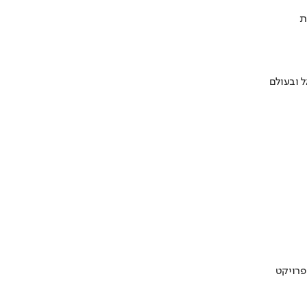
ת
 ובעולם