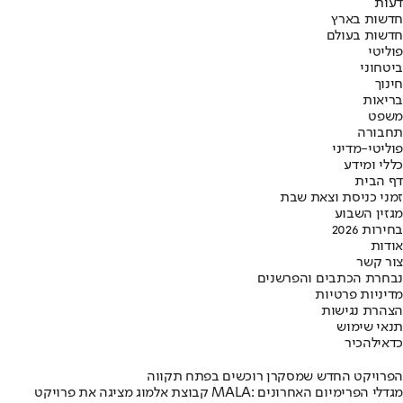
דעות
חדשות בארץ
חדשות בעולם
פוליטי
ביטחוני
חינוך
בריאות
משפט
תחבורה
פוליטי-מדיני
כללי ומידע
דף הבית
זמני כניסת וצאת שבת
מגזין השבוע
בחירות 2026
אודות
צור קשר
נבחרת הכתבים והפרשנים
מדיניות פרטיות
הצהרת נגישות
תנאי שימוש
כדאי
להכיר
הפרויקט החדש שמסקרן רוכשים בפתח תקווה
קבוצת אלמוג מציגה את פרויקט MALA: מגדלי הפרימיום האחרונים