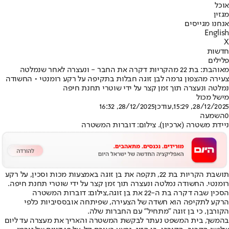
אוכל
מגזין
אנחנו מגייסים
English
X
חדשות
פלילים
מאוהבת: בת 22 מהקריות דקרה את החבר - ונעצרה לאחר שנמלטה
צעירה מהצפון גרמה לבן זוגה חבלות בתקיפה על רקע רומנטי • החשודה
נמלטה ונעצרה תוך זמן קצר על ידי שוטרי תחנת חיפה
מישל מכול
28/12/2025, 15:29
,עודכן
28/12/2025, 16:32
0
השמעה
ניידת משטרה (ארכיון). צילום: דוברות המשטרה
תושבת הקריות בת 22, תקפה את בן זוגה באמצעות מכות וסכין, על רקע
רומנטי. החשודה נמלטה ונעצרה תוך זמן קצר על ידי שוטרי תחנת חיפה.
הסכין שבה דקרה בת ה-22 את בן זוגה,צילום: דוברות המשטרה
הרקע לתקיפה הוא חשדה של הצעירה, שפיתחה אובססיביות כלפי
הקורבן, כי בן זוגה "מתחיל" עם החברות שלה.
בהמשך, בית המשפט נעתר לבקשת המשטרה והאריך את מעצרה עד ליום