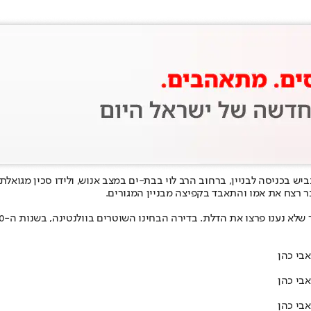
יש בכניסה לבניין, ברחוב הרב לוי בבת-ים במצב אנוש, ולידו סכין מגואלת
 רצח את אמו והתאבד בקפיצה מבניין המגורים.
הבחינו השוטרים בוולנטינה, בשנות ה-70 לחייה, עם סימני דקירה. היא אותרה במצב אנוש מחוסרת הכרה.
אבי כהן
אבי כהן
אבי כהן