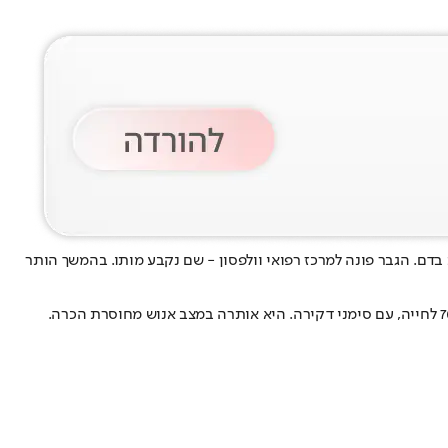
 בדם. הגבר פונה למרכז רפואי וולפסון - שם נקבע מותו. בהמשך הותר