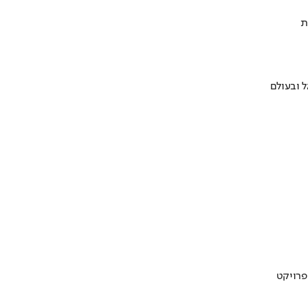
ת
 ובעולם