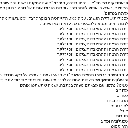
פראמדיקים של מד"א, שנכחו בזירה, סיפרו: "הגענו למקום וראינו גבר שוכב 
מותה במקום".
מנכ"לית שדולת הנשים, טל הוכמן, התייחסה הבוקר לרצח: "מזועזעות מהר
לגבות חיים ומגיעה למספרים שלא ראינו כאן שנים".
זירת הרצח וההתאבדות,צילום: יוסי זליגר
זירת הרצח וההתאבדות,צילום: יוסי זליגר
זירת הרצח וההתאבדות,צילום: יוסי זליגר
זירת הרצח וההתאבדות,צילום: יוסי זליגר
זירת הרצח וההתאבדות,צילום: יוסי זליגר
זירת הרצח וההתאבדות,צילום: יוסי זליגר
זירת הרצח וההתאבדות,צילום: יוסי זליגר
זירת הרצח וההתאבדות,צילום: יוסי זליגר
זירת הרצח וההתאבדות,צילום: יוסי זליגר
וכישלון מתמשך של רשויות המדינה להגן על נשים. אלימות מגדרית אינה גז
טעינו? נתקן! אם מצאתם טעות בכתבה, נשמח שתשתפו אותנו
מדורים
ספורט
תרבות ובידור
לייף סטייל
אוכל
תיירות
טכנולוגיה ומדע
הורוסקופ