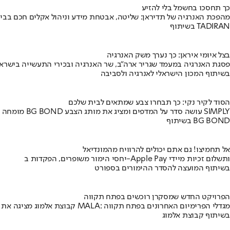
כך תחסכו בחשמל בלי להזיע
מהפכת האנרגיה של תדיראן: שליטה, אבטחת מידע וניהול אקלים חכם בבי
בשיתוף TADIRAN
בצל איומי איראן: כך נערך משק האנרגיה
פסגת האנרגיה במעמד שגריר ארה"ב, שר האנרגיה ובכירי התעשייה בישראל
בשיתוף המכון הישראלי לאנרגיה ולסביבה
הסוד לקיר נקי: כך תבחרו צבע שמתאים לבית שלכם
מומחה BG BOND עושה סדר על המדפים ומציג את מותג הצבע SIMPLY
בשיתוף BG BOND
אל תחמיצו! גם אתם יכולים להרוויח מהמונדיאל
יחסי הימור משופרים, הפקדות ב-Apple Pay ותשלום זכיות מיידי
בשיתוף המועצה להסדר ההימורים בספורט
הפרויקט החדש שמסקרן רוכשים בפתח תקווה
קבוצת אלמוג מציגה את פרויקט MALA: מגדלי הפרימיום האחרונים בפתח תקווה
בשיתוף קבוצת אלמוג