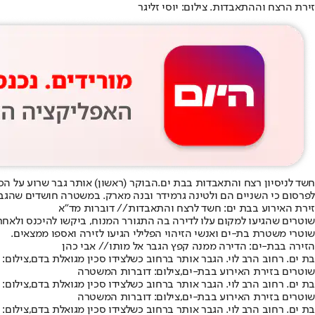
זירת הרצח וההתאבדות. צילום: יוסי זליגר
חשד לניסיון רצח והתאבדות בבת ים.
הבוקר (ראשון) אותר גבר שרוע על הכב
לפרסום כי השניים הם ולטינה גרמידר ובנה מארק. במשטרה חושדים שהגבר
זירת האירוע בבת ים: חשד לרצח והתאבדות// דוברות מד"א
שוטרים שהגיעו למקום עלו לדירה בה התגורר המנוח, ביקשו להיכנס ולאחר שלא נענו פרצו את הדלת. בדירה 
שוטרי משטרת בת-ים ואנשי הזיהוי הפלילי הגיעו לזירה ואספו ממצאים.
הזירה בבת-ים: הדירה ממנה קפץ הגבר אל מותו// אבי כהן
בת ים. רחוב הרב לוי. הגבר אותר ברחוב כשלצידו סכין מגואלת בדם,צילום: 
שוטרים בזירת האירוע בבת-ים,צילום: דוברות המשטרה
בת ים. רחוב הרב לוי. הגבר אותר ברחוב כשלצידו סכין מגואלת בדם,צילום: 
שוטרים בזירת האירוע בבת-ים,צילום: דוברות המשטרה
בת ים. רחוב הרב לוי. הגבר אותר ברחוב כשלצידו סכין מגואלת בדם,צילום: 