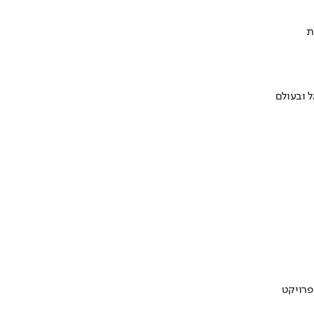
ת
 ובעולם