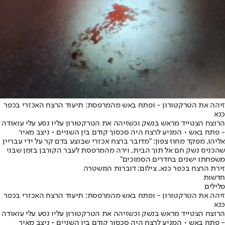
זיהה את הטרקטורון - ופתח באש מהמרפסת: תיעוד הרצח האכזרי בכפר
כנא
הרוצח הצטייד מראש בנשק וכשזיהה את הטרקטורון עליו נסע עלי עואודה
- פתח באש • המניע לרצח היה סכסוך קודם בין השניים • ניצב מאיר
אליהו, מפקד מחוז צפון: "מדובר ברצח אכזרי שבוצע בדם קר על ידי עבריין
שהכניס נשק חם אל תוך הבית, וירה מהמרפסת לעבר הקורבן בזמן שבני
משפחתו ישנים בחדרים הסמוכים"
זירת הרצח בכפר כנא. צילום: דוברות המשטרה
חדשות
פלילים
זיהה את הטרקטורון - ופתח באש מהמרפסת: תיעוד הרצח האכזרי בכפר
כנא
הרוצח הצטייד מראש בנשק וכשזיהה את הטרקטורון עליו נסע עלי עואודה
- פתח באש • המניע לרצח היה סכסוך קודם בין השניים • ניצב מאיר