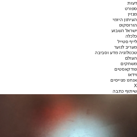
דעות
ספורט
מגזין
העיתון היומי
הורוסקופ
ישראל השבוע
כלכלה
לייף סטייל
מעריב לנוער
טכנולוגיה מדע וסביבה
העולם
משחקים
פודקאסטים
וידאו
אנחנו מגייסים
X
שיתוף כתבה