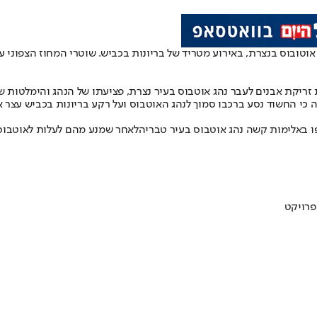
נים על נהג אוטובוס בנצרת, באירוע מטריד של בריונות בכביש. שוטרי המחוז ה
 כי החשוד נסע ברכבו סמוך לנהג האוטבוס ועל רקע בריונות בכביש עצר א
לאחר שמנע מהם לעלות לאוטבוס 