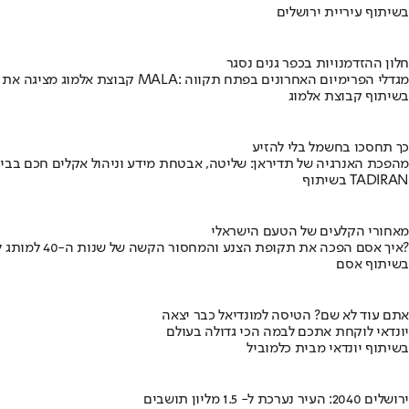
בשיתוף עיריית ירושלים
חלון ההזדמנויות בכפר גנים נסגר
קבוצת אלמוג מציגה את פרויקט MALA: מגדלי הפרימיום האחרונים בפתח תקווה
בשיתוף קבוצת אלמוג
כך תחסכו בחשמל בלי להזיע
מהפכת האנרגיה של תדיראן: שליטה, אבטחת מידע וניהול אקלים חכם בבי
בשיתוף TADIRAN
מאחורי הקלעים של הטעם הישראלי
איך אסם הפכה את תקופת הצנע והמחסור הקשה של שנות ה-40 למותג לאומי?
בשיתוף אסם
אתם עוד לא שם? הטיסה למונדיאל כבר יצאה
יונדאי לוקחת אתכם לבמה הכי גדולה בעולם
בשיתוף יונדאי מבית כלמוביל
ירושלים 2040: העיר נערכת ל- 1.5 מליון תושבים