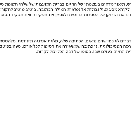
ש, תיאור מדהים בעוצמתו של החיים בברית המועצות של שלהי תקופת סטלין
 לקורא מסע נטול גבולות אל נפלאות המילה הכתובה. ביטוב מיטיב לחקור
רנו את הדיוקן של הספרות הרוסית ולאפיין את תפקידה ואת תפקיד הסופר
הדברים לא כפי שהם נראים. הכתיבה שלה, מלאת אנרגיה תזזיתית, מלהטטת ב
רמה הפסיכולוגית. זו כתיבה שמשאירה את הסיפור, לכל אורכו, טעון בפוטנ
 החיים בעולם שבו, בסופו של דבר, הכל יכול לקרות.