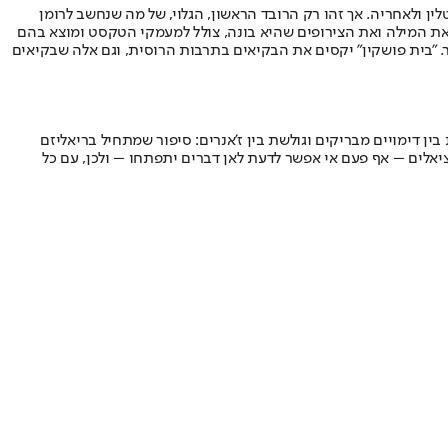
 ולאחריה. אך זהו רק הרובד הראשון, הגלוי, של מה שנחשב לרומן
 את המילה ואת הצירופים שהיא בונה, צולל למעמקי הטקסט ומוצא בהם
. "בית פושקין" יקסים את הבקיאים בתרבות הרוסית, וגם אלה שבקיאים
ין דימויים מבריקים וגולשת בין ז'אנרים: סיפור שמתחיל בריאליזם
ציאלים – אף פעם אי אפשר לדעת לאן דברים יתפתחו – ולכן, עם כל