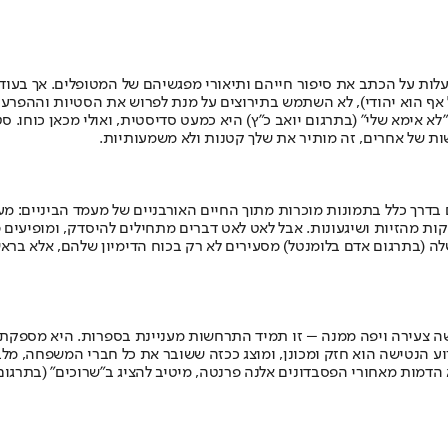
לות על הכתב את סיפור חייהם ותיאורי מפגשיהם של המטופלים. אך בעוד שי
בל אף הוא יהודי), לא השתמש בתירוצים על מנת לפרוש את הסטיות וההפרע
א אימא שלי" (בתרגום יואב כ"ץ) היא כמעט סדיסטית, ואולי מכאן כוחו. ס
שות של אחרים, זה מותיר את שלך קטנות ולא משמעותיות.
דרך כלל בתמונות מוכרות מתוך החיים האורבניים של מעמד הביניים: מעב
וקות מהזיות ושיגעונות. אבל לאט לאט דברים מתחילים להיסדק, ומופיעים
 שלה (בתרגום אדם בלומנטל) מסעירים לא רק בכוח הדימיון שלהם, אלא ב
ישה צעירה ויפה ממנה – זו תמיד התרחשות מעניינת בספרות. היא מספקת
נטישה הוא חזק ומכונן, ומוצג ככזה ששובר את כל חברי המשפחה, מלבד 
א הדמות מאחורי הפסבדונים אלנה פרנטה, מיטיב להציג ב"שרוכים" (בתרגו