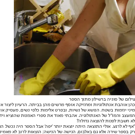
צילום של סוניה ברשילון מתוך הספר
כהן אוהבת אנתולוגיות ומחזיקה אוסף מרשים מהן בביתה. הרעיון ליצור א
מיני יוזמות בשטח. הנושא של נשיות, ובפרט אלימות כלפי נשים, מעסיק או
המעצב והמו"ל של האנתולוגיה. אהבתי מאוד את ספרי האמנות שהוציא וידעתי 
לא חשבת לפנות להוצאה גדולה?
"אף לא לרגע. אולי התוצאה היתה יוצאת יותר 'יפה' אבל הספר היה נכשל. ה
רק בספר שירה אלא גם באלבום, הנישה של הנישה; הוצאות לרוב לא מאמינות