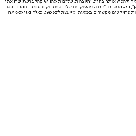
 ולהפיץ אותה בחו"ל. "היוצרות, שלרבות מהן יש קהל ברשת יצרו אתי
הן", היא מספרת. "הרבה מהעוקבים שלי בפייסבוק ובטוויטר תמכו בספר
גות פרויקטים שקשורים באמנות ומייעצת ללא מעט כאלה ואני מאמינה