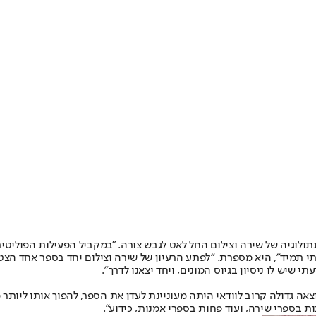
נתולוגיה של שירה וצילום החל לאט לגבש צורה. "במקביל הפעילות הפולי
תי תמיד", היא מספרת. "לפתע הרעיון של שירה וצילום יחד בספר אחד הצט
שיש לו ניסיון בגיוס המונים, ויחד יצאנו לדרך".
וצאה גדולה קרוב לוודאי היתה מעוניינת לעדן את הספר, להפוך אותו ליות
 בספרי שירה, ועוד פחות בספרי אמנות, כידוע".