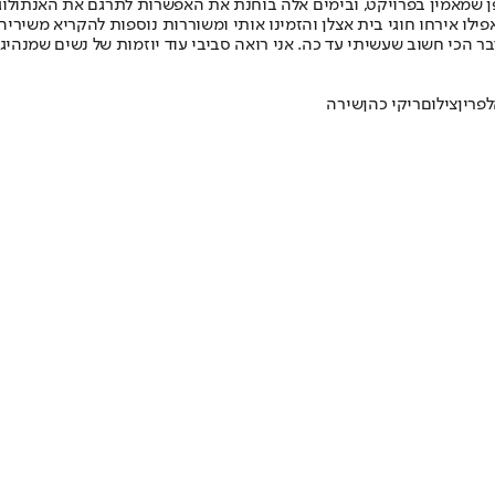
 שמאמין בפרויקט, ובימים אלה בוחנת את האפשרות לתרגם את האנתולוגיה
ילו אירחו חוגי בית אצלן והזמינו אותי ומשוררות נוספות להקריא משירי
ר הכי חשוב שעשיתי עד כה. אני רואה סביבי עוד יוזמות של נשים שמנהי
פרין
צילום
ריקי כהן
שירה