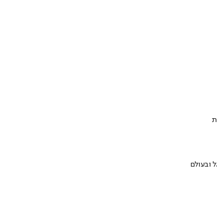
ת
 ובעולם