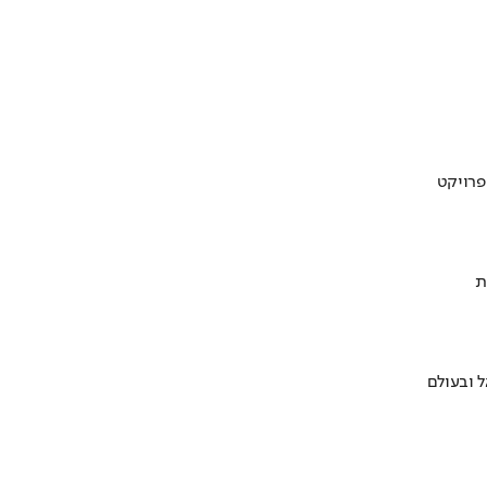
ת
 ובעולם