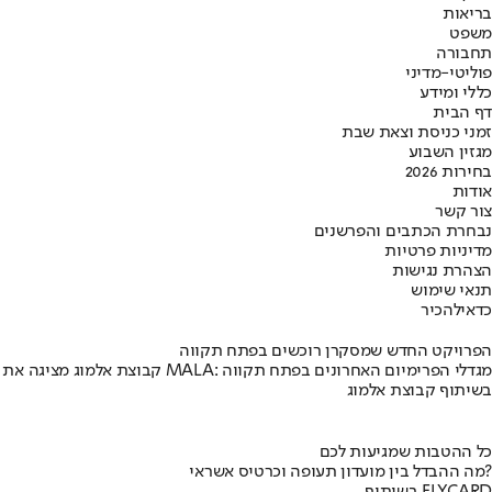
בריאות
משפט
תחבורה
פוליטי-מדיני
כללי ומידע
דף הבית
זמני כניסת וצאת שבת
מגזין השבוע
בחירות 2026
אודות
צור קשר
נבחרת הכתבים והפרשנים
מדיניות פרטיות
הצהרת נגישות
תנאי שימוש
כדאי
להכיר
הפרויקט החדש שמסקרן רוכשים בפתח תקווה
קבוצת אלמוג מציגה את פרויקט MALA: מגדלי הפרימיום האחרונים בפתח תקווה
בשיתוף קבוצת אלמוג
כל ההטבות שמגיעות לכם
מה ההבדל בין מועדון תעופה וכרטיס אשראי?