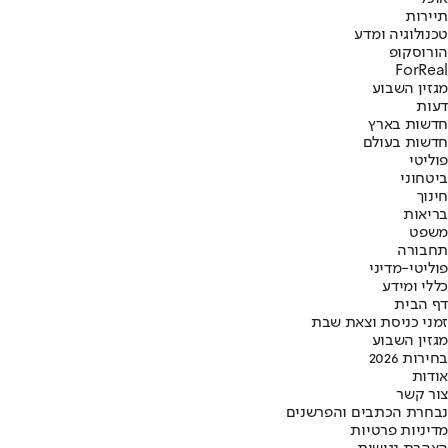
תיירות
טכנולוגיה ומדע
הורוסקופ
ForReal
מגזין השבוע
דעות
חדשות בארץ
חדשות בעולם
פוליטי
ביטחוני
חינוך
בריאות
משפט
תחבורה
פוליטי-מדיני
כללי ומידע
דף הבית
זמני כניסת וצאת שבת
מגזין השבוע
בחירות 2026
אודות
צור קשר
נבחרת הכתבים והפרשנים
מדיניות פרטיות