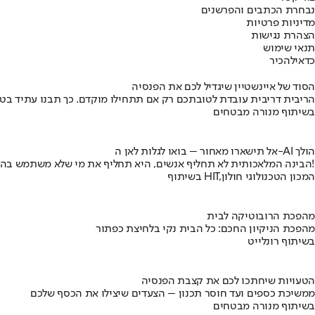
נבחרת הכתבים והפרשנים
מדיניות פרטיות
הצהרת נגישות
תנאי שימוש
כדאי
להכיר
הסוד של איינשטיין שיגדיל לכם את הפנסיה
הריבית דריבית עובדת לטובתכם רק אם תתחילו מוקדם. כך תבנו עתיד בט
בשיתוף מנורה מבטחים
אל תישארו מאחור – בואו לגלות לאן ה-AI הולך
הבינה המלאכותית לא תחליף אנשים, היא תחליף את מי שלא משתמש בה!
בשיתוף HIT,המכון הטכנולוגי חולון
מהפכת הרובוטיקה לבית
מהפכת הניקיון החכם: כל הבית נקי בלחיצת כפתור
בשיתוף רונלייט
הטעויות שיחתכו לכם את קצבת הפנסיה
ממשיכת כספים ועד חוסר תכנון – הצעדים שיצילו את הכסף שלכם
בשיתוף מנורה מבטחים